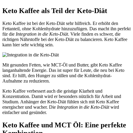
Keto Kaffee als Teil der Keto-Diät
Keto Kaffee ist bei der Keto-Diät sehr hilfreich. Er erhöht den
Fettanteil, ohne Kohlenhydrate hinzuzufügen. Das macht ihn perfekt
für die
Integration in die Keto-Diät
. Viele finden es schwer, die
richtigen Nährstoffe bei der Keto-Diät zu balancieren. Keto Kaffee
kann hier sehr wichtig sein.
Mit gesunden Fetten, wie MCT-Öl und Butter, gibt Keto Kaffee
langanhaltende Energie. Das ist super für Leute, die neu bei Keto
sind. Er hilft, den Hunger zu stillen und die Kohlenhydrat-
Aufnahme zu reduzieren.
Keto Kaffee verbessert auch die geistige Klarheit und
Konzentration. Damit wird er besonders nützlich für Arbeit und
Studium. Anhänger der Keto-Diät fühlen sich mit Keto Kaffee
energischer und wacher. Die
Integration in die Keto-Diät
wird
einfacher und gesünder.
Keto Kaffee und MCT Öl: Eine perfekte
Kombination