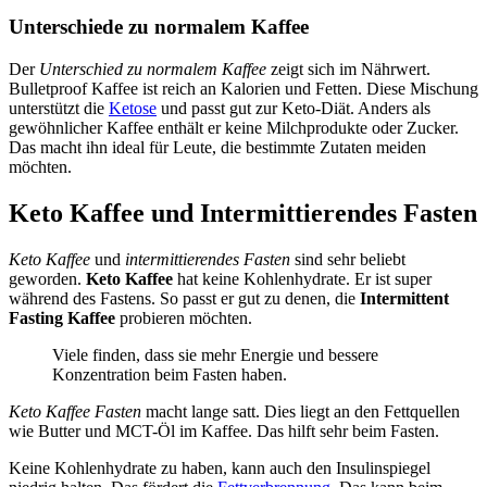
Unterschiede zu normalem Kaffee
Der
Unterschied zu normalem Kaffee
zeigt sich im Nährwert.
Bulletproof Kaffee ist reich an Kalorien und Fetten. Diese Mischung
unterstützt die
Ketose
und passt gut zur Keto-Diät. Anders als
gewöhnlicher Kaffee enthält er keine Milchprodukte oder Zucker.
Das macht ihn ideal für Leute, die bestimmte Zutaten meiden
möchten.
Keto Kaffee und Intermittierendes Fasten
Keto Kaffee
und
intermittierendes Fasten
sind sehr beliebt
geworden.
Keto Kaffee
hat keine Kohlenhydrate. Er ist super
während des Fastens. So passt er gut zu denen, die
Intermittent
Fasting Kaffee
probieren möchten.
Viele finden, dass sie mehr Energie und bessere
Konzentration beim Fasten haben.
Keto Kaffee Fasten
macht lange satt. Dies liegt an den Fettquellen
wie Butter und MCT-Öl im Kaffee. Das hilft sehr beim Fasten.
Keine Kohlenhydrate zu haben, kann auch den Insulinspiegel