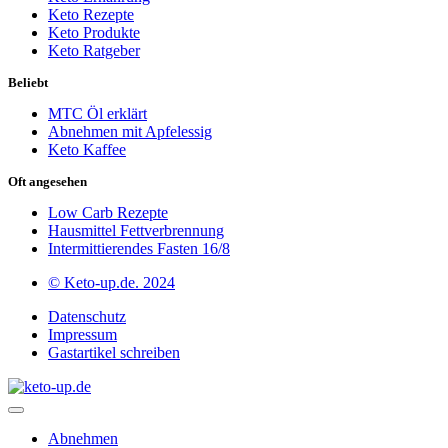
Keto Rezepte
Keto Produkte
Keto Ratgeber
Beliebt
MTC Öl erklärt
Abnehmen mit Apfelessig
Keto Kaffee
Oft angesehen
Low Carb Rezepte
Hausmittel Fettverbrennung
Intermittierendes Fasten 16/8
© Keto-up.de. 2024
Datenschutz
Impressum
Gastartikel schreiben
Abnehmen