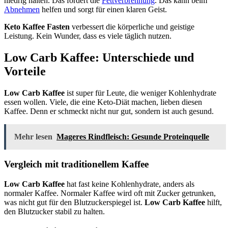
niedrig halten. Das fördert die
Fettverbrennung
. Das kann beim
Abnehmen
helfen und sorgt für einen klaren Geist.
Keto Kaffee Fasten
verbessert die körperliche und geistige
Leistung. Kein Wunder, dass es viele täglich nutzen.
Low Carb Kaffee: Unterschiede und
Vorteile
Low Carb Kaffee
ist super für Leute, die weniger Kohlenhydrate
essen wollen. Viele, die eine Keto-Diät machen, lieben diesen
Kaffee. Denn er schmeckt nicht nur gut, sondern ist auch gesund.
Mehr lesen
Mageres Rindfleisch: Gesunde Proteinquelle
Vergleich mit traditionellem Kaffee
Low Carb Kaffee
hat fast keine Kohlenhydrate, anders als
normaler Kaffee. Normaler Kaffee wird oft mit Zucker getrunken,
was nicht gut für den Blutzuckerspiegel ist.
Low Carb Kaffee
hilft,
den Blutzucker stabil zu halten.