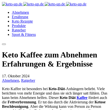
Abnehmen
Ernährung
Keto Rezepte
Produkte
Ratgeber
Sport & Fitness
Keto Kaffee zum Abnehmen
Erfahrungen & Ergebnisse
17. Oktober 2024
Abnehmen
,
Ratgeber
Keto Kaffee ist besonders bei
Keto-Diät
-Anhängern beliebt. Viele
berichten von mehr Energie und dass sie sich länger satt fühlen. Das
kann beim Abnehmen helfen. Dieser
Keto Diät
Kaffee
fördert auch
die
Fettverbrennung
. Er tut das durch die Aktivierung der
Ketose
Beschleunigung
. Aber die Wirkung kann von Person zu Person