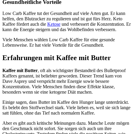
Gesundheitliche Vorteile
Low Carb Kaffee tut der Gesundheit auf viele Arten gut. Er kann
helfen, den Blutzucker zu regulieren und ist gut fürs Herz. Keto
Kaffee fördert auch die
Ketose
und verbessert die Konzentration. Er
kann die Energie steigern und das Wohlbefinden verbessern.
Viele Menschen wählen Low Carb Kaffee für eine gesunde
Lebensweise. Er hat viele Vorteile für die Gesundheit.
Erfahrungen mit Kaffee mit Butter
Kaffee mit Butter
, oft als wichtigster Bestandteil des Bulletproof
Kaffees genannt, ist beliebter geworden. Dieser Trend kam von
Dave Asprey und verspricht mehr Energie sowie bessere
Konzentration. Viele Menschen finden diese Effekte klasse,
besonders wenn sie eine ketogene Diät machen.
Einige sagen, dass Butter im Kaffee den Hunger lange unterdrückt.
Es belebt den Stoffwechsel stark. Viele lieben es, weil sie sich lange
satt fühlen, ohne das Tief nach normalem Kaffee.
Aber es gibt auch kritische Meinungen dazu. Manche Leute mögen
den Geschmack nicht sofort. Sie sorgen sich auch um ihre
Cholesterinwerte. Trotzdem finden viele die positiven Seiten, wie