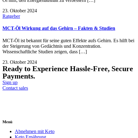
Öl hilft, den Energiehaushalt zu verbessern […]
23. Oktober 2024
Ratgeber
MCT-Öl Wirkung auf das Gehirn – Fakten & Studien
MCT-Öl ist bekannt für seine guten Effekte aufs Gehirn. Es hilft bei
der Steigerung von Gedächtnis und Konzentration.
Wissenschaftliche Studien zeigen, dass […]
23. Oktober 2024
Ready to Experience Hassle-Free, Secure
Payments.
Sign up
Contact sales
Menü
Abnehmen mit Keto
Keto Ernährung