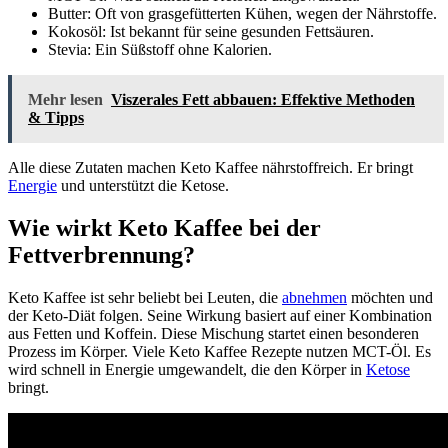
Butter: Oft von grasgefütterten Kühen, wegen der Nährstoffe.
Kokosöl: Ist bekannt für seine gesunden Fettsäuren.
Stevia: Ein Süßstoff ohne Kalorien.
Mehr lesen
Viszerales Fett abbauen: Effektive Methoden
& Tipps
Alle diese Zutaten machen Keto Kaffee nährstoffreich. Er bringt
Energie
und unterstützt die Ketose.
Wie wirkt Keto Kaffee bei der
Fettverbrennung?
Keto Kaffee ist sehr beliebt bei Leuten, die
abnehmen
möchten und
der Keto-Diät folgen. Seine Wirkung basiert auf einer Kombination
aus Fetten und Koffein. Diese Mischung startet einen besonderen
Prozess im Körper. Viele Keto Kaffee Rezepte nutzen MCT-Öl. Es
wird schnell in Energie umgewandelt, die den Körper in
Ketose
bringt.