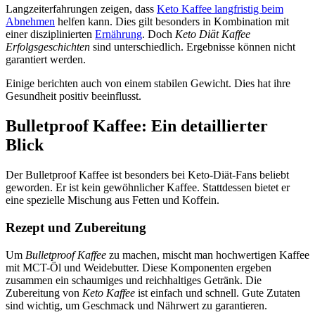
Langzeiterfahrungen zeigen, dass
Keto Kaffee langfristig beim
Abnehmen
helfen kann. Dies gilt besonders in Kombination mit
einer disziplinierten
Ernährung
. Doch
Keto Diät Kaffee
Erfolgsgeschichten
sind unterschiedlich. Ergebnisse können nicht
garantiert werden.
Einige berichten auch von einem stabilen Gewicht. Dies hat ihre
Gesundheit positiv beeinflusst.
Bulletproof Kaffee: Ein detaillierter
Blick
Der Bulletproof Kaffee ist besonders bei Keto-Diät-Fans beliebt
geworden. Er ist kein gewöhnlicher Kaffee. Stattdessen bietet er
eine spezielle Mischung aus Fetten und Koffein.
Rezept und Zubereitung
Um
Bulletproof Kaffee
zu machen, mischt man hochwertigen Kaffee
mit MCT-Öl und Weidebutter. Diese Komponenten ergeben
zusammen ein schaumiges und reichhaltiges Getränk. Die
Zubereitung von
Keto Kaffee
ist einfach und schnell. Gute Zutaten
sind wichtig, um Geschmack und Nährwert zu garantieren.