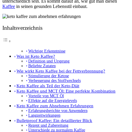
unterschiedlich sein. Es kommt darauf an, wie gut man diesen
Kaffee
in seinen gesunden Lebensstil einbaut.
Inhaltsverzeichnis
Wichtige Erkenntnisse
Was ist Keto Kaffee?
Definition und Ursprung
Beliebte Zutaten
Wie wirkt Keto Kaffee bei der Fettverbrennung?
Stimulierung der Ketose
Verbesserung des Stoffwechsels
Keto Kaffee als Teil der Keto-Diät
Keto Kaffee und MCT Öl: Eine perfekte Kombination
Vorteile von MCT Öl
Effekte auf die Energielevels
Keto Kaffee zum Abnehmen Erfahrungen
Erfahrungsberichte von Anwendern
Langzeitwirkungen
Bulletproof Kaffee: Ein detaillierter Blick
Rezept und Zubereitung
Unterschiede zu normalem Kaffee