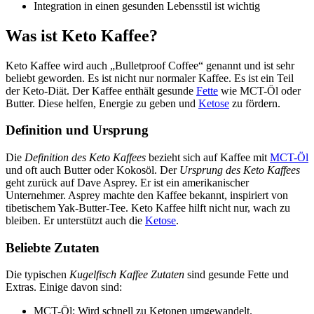
Integration in einen gesunden Lebensstil ist wichtig
Was ist Keto Kaffee?
Keto Kaffee wird auch „Bulletproof Coffee“ genannt und ist sehr
beliebt geworden. Es ist nicht nur normaler Kaffee. Es ist ein Teil
der Keto-Diät. Der Kaffee enthält gesunde
Fette
wie MCT-Öl oder
Butter. Diese helfen, Energie zu geben und
Ketose
zu fördern.
Definition und Ursprung
Die
Definition des Keto Kaffees
bezieht sich auf Kaffee mit
MCT-Öl
und oft auch Butter oder Kokosöl. Der
Ursprung des Keto Kaffees
geht zurück auf Dave Asprey. Er ist ein amerikanischer
Unternehmer. Asprey machte den Kaffee bekannt, inspiriert von
tibetischem Yak-Butter-Tee. Keto Kaffee hilft nicht nur, wach zu
bleiben. Er unterstützt auch die
Ketose
.
Beliebte Zutaten
Die typischen
Kugelfisch Kaffee Zutaten
sind gesunde Fette und
Extras. Einige davon sind:
MCT-Öl: Wird schnell zu Ketonen umgewandelt.