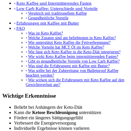
Keto Kaffee und Intermittierendes Fasten
Low Carb Kaffee: Unterschiede und Vorteile
Vergleich mit traditionellem Kaffee
Gesundheitliche Vorteile
Erfahrungen mit Kaffee mit Butter
FAQ
Was ist Keto Kaffee?
Welche Zutaten sind am beliebtesten in Keto Kaffee?
Wie unterstützt Keto Kaffee die Fettverbrennung?
Welche Vorteile hat MCT Öl im Keto Kaffee?
Wie lässt sich Keto Kaffee in die Keto-Diät integrieren?
Wie wirkt Keto Kaffee beim intermittierenden Fasten?
Gibt es gesundheitliche Vorteile von Low Carb Kaffee?
Was sind die Erfahrungen mit Kaffee mit Butter?
Was sollte bei der Zubereitung von Bulletproof Kaffee
beachtet werden?
Wie wirken sich die Erfahrungen mit Keto Kaffee auf den
Gewichtsverlust aus?
Wichtige Erkenntnisse
Beliebt bei Anhängern der Keto-Diät
Kann die
Ketose Beschleunigung
unterstützen
Fördert ein längeres Sättigungsgefühl
Verbessert die Energieversorgung
Individuelle Ergebnisse können variieren