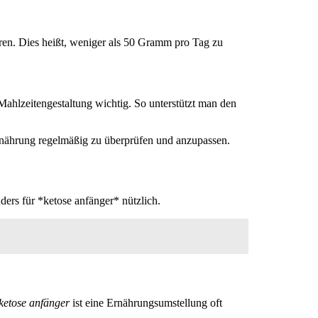
ren. Dies heißt, weniger als 50 Gramm pro Tag zu
Mahlzeitengestaltung wichtig. So unterstützt man den
 Ernährung regelmäßig zu überprüfen und anzupassen.
ders für *ketose anfänger* nützlich.
ketose anfänger
ist eine Ernährungsumstellung oft