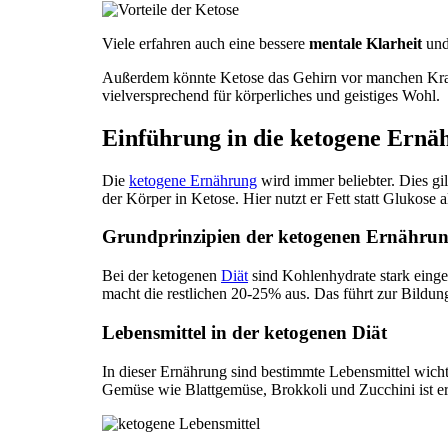
Viele erfahren auch eine bessere
mentale Klarheit
und
Außerdem könnte Ketose das Gehirn vor manchen Kran
vielversprechend für körperliches und geistiges Wohl.
Einführung in die ketogene Ernä
Die
ketogene Ernährung
wird immer beliebter. Dies gi
der Körper in Ketose. Hier nutzt er Fett statt Glukose 
Grundprinzipien der ketogenen Ernähru
Bei der ketogenen
Diät
sind Kohlenhydrate stark einge
macht die restlichen 20-25% aus. Das führt zur Bildun
Lebensmittel in der ketogenen Diät
In dieser Ernährung sind bestimmte Lebensmittel wic
Gemüse wie Blattgemüse, Brokkoli und Zucchini ist er