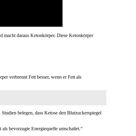
nd macht daraus Ketonkörper. Diese Ketonkörper
rper verbrennt Fett besser, wenn er Fett als
. Studien belegen, dass Ketose den Blutzuckerspiegel
t als bevorzugte Energiequelle umschaltet.“