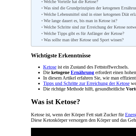
Welche Vorteile hat die Ketose?
Was sind die Grundprinzipien der ketogenen Ernähru
Welche Lebensmittel sind in einer ketogenen Diät erl
Wie lange dauert es, bis man in Ketose ist?
Welche Schritte sind zur Erreichung der Ketose notw
Welche Tipps gibt es für Anfänger der Ketose?
Was sollte man über Ketose und Sport wissen?
Wichtigste Erkenntnisse
Ketose
ist ein Zustand des Fettstoffwechsels.
Die
ketogene
Ernährung
erfordert einen hohe
In diesem Artikel erfahren Sie, wie man effizient
Tipps und Schritte zur Erreichung der Ketose
wer
Die richtige Methode hilft, gesundheitliche
Vort
Was ist Ketose?
Ketose ist, wenn der Körper Fett statt Zucker für
Energ
Diese Ketonkörper versorgen den Körper und das Gehi