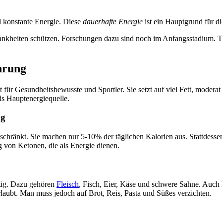
 konstante Energie. Diese
dauerhafte Energie
ist ein Hauptgrund für di
kheiten schützen. Forschungen dazu sind noch im Anfangsstadium. Tr
hrung
lt für Gesundheitsbewusste und Sportler. Sie setzt auf viel Fett, mod
als Hauptenergiequelle.
ng
schränkt. Sie machen nur 5-10% der täglichen Kalorien aus. Stattdess
g von Ketonen, die als Energie dienen.
htig. Dazu gehören
Fleisch
, Fisch, Eier, Käse und schwere Sahne. Auc
laubt. Man muss jedoch auf Brot, Reis, Pasta und Süßes verzichten.