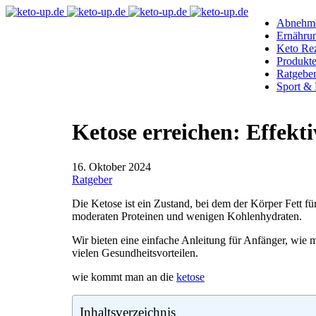
Abnehm
Ernähru
Keto Re
Produkt
Ratgebe
Sport & 
Ketose erreichen: Effekti
16. Oktober 2024
Ratgeber
Die Ketose ist ein Zustand, bei dem der Körper Fett f
moderaten Proteinen und wenigen Kohlenhydraten.
Wir bieten eine einfache Anleitung für Anfänger, wie
vielen Gesundheitsvorteilen.
wie kommt man an die
ketose
Inhaltsverzeichnis