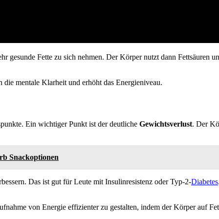
r gesunde Fette zu sich nehmen. Der Körper nutzt dann Fettsäuren u
ch die mentale Klarheit und erhöht das Energieniveau.
spunkte. Ein wichtiger Punkt ist der deutliche
Gewichtsverlust
. Der Kö
arb Snackoptionen
bessern. Das ist gut für Leute mit Insulinresistenz oder Typ-2-
Diabetes
ufnahme von Energie effizienter zu gestalten, indem der Körper auf Fet