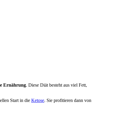
ne Ernährung
. Diese Diät besteht aus viel Fett,
llen Start in die
Ketose
. Sie profitieren dann von