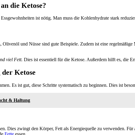
an die Ketose?
Essgewohnheiten ist nötig. Man muss die Kohlenhydrate stark reduzie
, Olivenöl und Nüsse sind gute Beispiele. Zudem ist eine regelmäßige 
d viel Fett.
Dies ist essentiell für die Ketose. Außerdem hilft es, die
g der Ketose
en. Es ist gut, diese Schritte systematisch zu beginnen. Dies ist beson
ucht & Haltung
ssen. Dies zwingt den Körper, Fett als Energiequelle zu verwenden. Für
nde
Fette
essen.