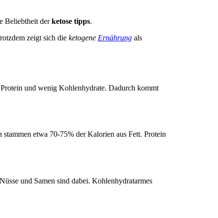
e Beliebtheit der
ketose tipps
.
otzdem zeigt sich die
ketogene
Ernährung
als
erat Protein und wenig Kohlenhydrate. Dadurch kommt
en stammen etwa 70-75% der Kalorien aus Fett. Protein
h Nüsse und Samen sind dabei. Kohlenhydratarmes