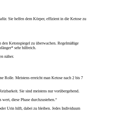
für. Sie helfen dem Körper, effizient in die Ketose zu
 um den Ketonspiegel zu überwachen. Regelmäßige
änger* sehr hilfreich.
en näher.
ne Rolle. Meistens erreicht man Ketose nach 2 bis 7
barkeit. Sie sind meistens nur vorübergehend.
s wert, diese Phase durchzustehen.“
der Urin hilft, dabei zu bleiben. Jedes Individuum