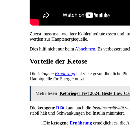
Zuerst muss man weniger Kohlenhydrate essen und meh
werden zur Hauptenergiequelle.
Dies hilft nicht nur beim
Abnehmen
. Es verbessert au
Vorteile der Ketose
Die
ketogene
Ernährung
hat viele gesundheitliche Plu
Hauptquelle für Energie nutzt.
Mehr lesen
Ketoriegel Test 2024: Beste Low-C
Die
ketogene
Diät
kann auch die
Insulinsensitivität
ver
stabil hält und Schwankungen bei Insulin minimiert.
„Die
ketogene
Ernährung
ermöglicht es, die A