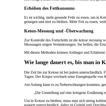
Erhöhen des Fettkonsums
Es ist wichtig, mehr gesunde Fette zu essen, um in Ke
gelangen und dort zu bleiben. Mehr Fett zu essen, ver
Keton-Messung und -Überwachung
Zur Kontrolle des Fortschritts ist die
ketose messung
we
Messungen zeigen Veränderungen. Sie helfen, die Ernä
Mit diesen Methoden können Anfänger und Erfahrene di
Wie lange dauert es, bis man in K
Die Zeit bis zur Ketose ist bei jedem unterschiedlich
Tagen. Der Körper wechselt seine Energiequelle von 
Am Anfang kann es zu Nebenwirkungen kommen, genan
„Die Umstellung auf eine ketogene Ernährung erf
Um in Ketose zu bleiben, muss man sich streng kohle
reagiert unterschiedlich, daher ist Geduld und Durchh