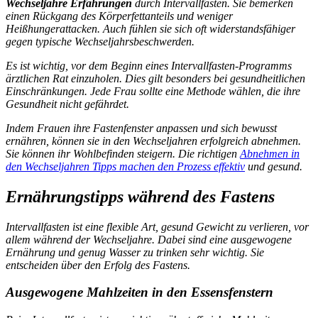
Wechseljahre Erfahrungen
durch Intervallfasten. Sie bemerken
einen Rückgang des Körperfettanteils und weniger
Heißhungerattacken. Auch fühlen sie sich oft widerstandsfähiger
gegen typische Wechseljahrsbeschwerden.
Es ist wichtig, vor dem Beginn eines Intervallfasten-Programms
ärztlichen Rat einzuholen. Dies gilt besonders bei gesundheitlichen
Einschränkungen. Jede Frau sollte eine Methode wählen, die ihre
Gesundheit nicht gefährdet.
Indem Frauen ihre Fastenfenster anpassen und sich bewusst
ernähren, können sie in den Wechseljahren erfolgreich abnehmen.
Sie können ihr Wohlbefinden steigern. Die richtigen
Abnehmen in
den Wechseljahren Tipps machen den Prozess effektiv
und gesund.
Ernährungstipps während des Fastens
Intervallfasten ist eine flexible Art, gesund Gewicht zu verlieren, vor
allem während der Wechseljahre. Dabei sind eine ausgewogene
Ernährung und genug Wasser zu trinken sehr wichtig. Sie
entscheiden über den Erfolg des Fastens.
Ausgewogene Mahlzeiten in den Essensfenstern