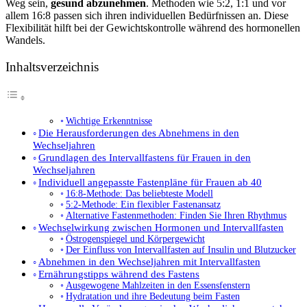
Weg sein,
gesund abzunehmen
. Methoden wie 5:2, 1:1 und vor
allem 16:8 passen sich ihren individuellen Bedürfnissen an. Diese
Flexibilität hilft bei der Gewichtskontrolle während des hormonellen
Wandels.
Inhaltsverzeichnis
Wichtige Erkenntnisse
Die Herausforderungen des Abnehmens in den
Wechseljahren
Grundlagen des Intervallfastens für Frauen in den
Wechseljahren
Individuell angepasste Fastenpläne für Frauen ab 40
16:8-Methode: Das beliebteste Modell
5:2-Methode: Ein flexibler Fastenansatz
Alternative Fastenmethoden: Finden Sie Ihren Rhythmus
Wechselwirkung zwischen Hormonen und Intervallfasten
Östrogenspiegel und Körpergewicht
Der Einfluss von Intervallfasten auf Insulin und Blutzucker
Abnehmen in den Wechseljahren mit Intervallfasten
Ernährungstipps während des Fastens
Ausgewogene Mahlzeiten in den Essensfenstern
Hydratation und ihre Bedeutung beim Fasten