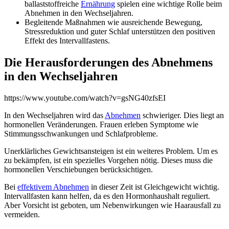
ballaststoffreiche
Ernährung
spielen eine wichtige Rolle beim
Abnehmen in den Wechseljahren.
Begleitende Maßnahmen wie ausreichende Bewegung,
Stressreduktion und guter Schlaf unterstützen den positiven
Effekt des Intervallfastens.
Die Herausforderungen des Abnehmens
in den Wechseljahren
https://www.youtube.com/watch?v=gsNG40zfsEI
In den Wechseljahren wird das
Abnehmen
schwieriger. Dies liegt an
hormonellen Veränderungen. Frauen erleben Symptome wie
Stimmungsschwankungen und Schlafprobleme.
Unerklärliches Gewichtsansteigen ist ein weiteres Problem. Um es
zu bekämpfen, ist ein spezielles Vorgehen nötig. Dieses muss die
hormonellen Verschiebungen berücksichtigen.
Bei
effektivem Abnehmen
in dieser Zeit ist Gleichgewicht wichtig.
Intervallfasten kann helfen, da es den Hormonhaushalt reguliert.
Aber Vorsicht ist geboten, um Nebenwirkungen wie Haarausfall zu
vermeiden.