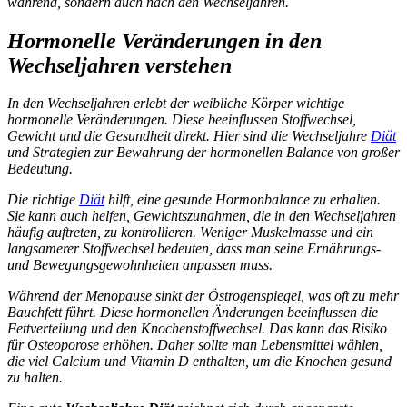
während, sondern auch nach den Wechseljahren.
Hormonelle Veränderungen in den
Wechseljahren verstehen
In den Wechseljahren erlebt der weibliche Körper wichtige
hormonelle Veränderungen. Diese beeinflussen Stoffwechsel,
Gewicht und die Gesundheit direkt. Hier sind die
Wechseljahre
Diät
und Strategien zur Bewahrung der
hormonellen Balance
von großer
Bedeutung.
Die richtige
Diät
hilft, eine gesunde Hormonbalance zu erhalten.
Sie kann auch helfen, Gewichtszunahmen, die in den Wechseljahren
häufig auftreten, zu kontrollieren. Weniger Muskelmasse und ein
langsamerer Stoffwechsel bedeuten, dass man seine Ernährungs-
und Bewegungsgewohnheiten anpassen muss.
Während der Menopause sinkt der Östrogenspiegel, was oft zu mehr
Bauchfett führt. Diese hormonellen Änderungen beeinflussen die
Fettverteilung und den Knochenstoffwechsel. Das kann das Risiko
für Osteoporose erhöhen. Daher sollte man Lebensmittel wählen,
die viel Calcium und Vitamin D enthalten, um die Knochen gesund
zu halten.