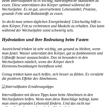
Beim Intervallfasten ist es wichtig, nährstoffreiche Mahlzeiten zu
essen. Diese unterstützen den Körper optimal während der
Wechseljahre. Es ist gut, unverarbeitete Lebensmittel, Proteine,
gesunde Fette und Ballaststoffe zu essen.
So deckt man seinen täglichen Energiebedarf. Gleichzeitig hilft es
dem Körper, Fett zu verbrennen und Muskeln zu erhalten. Das kann
während der Wechseljahre sonst schwierig sein.
Hydratation und ihre Bedeutung beim Fasten
Ausreichend trinken ist sehr wichtig, um gesund zu bleiben, wenn
man fastet. Wasser unterstützt den Körper, gut zu funktionieren und
Giftstoffe besser auszuscheiden. Das ist besonders in den
Wechseljahren nützlich, wenn der Körper durch
Hormonschwankungen beeinflusst wird.
Genug trinken kann auch helfen, sich besser zu fühlen. Es verstärkt
die positiven Effekte des Abnehmens.
Intervallfasten mit diesen Tipps kann beim Abnehmen in den
Wechseljahren helfen. Wenn man diese Ratschläge befolgt, kann
man einen gesunden Lebensstil fördern. Und das nicht nur