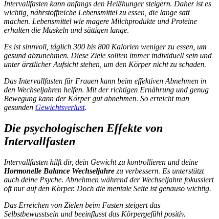
Intervallfasten kann anfangs den Heißhunger steigern. Daher ist es
wichtig, nährstoffreiche Lebensmittel zu essen, die lange satt
machen. Lebensmittel wie magere Milchprodukte und Proteine
erhalten die Muskeln und sättigen lange.
Es ist sinnvoll, täglich 300 bis 800 Kalorien weniger zu essen, um
gesund abzunehmen. Diese Ziele sollten immer individuell sein und
unter ärztlicher Aufsicht stehen, um den Körper nicht zu schaden.
Das
Intervallfasten für Frauen
kann beim
effektiven Abnehmen in
den Wechseljahren
helfen. Mit der richtigen Ernährung und genug
Bewegung kann der Körper gut abnehmen. So erreicht man
gesunden
Gewichtsverlust
.
Die psychologischen Effekte von
Intervallfasten
Intervallfasten hilft dir, dein Gewicht zu kontrollieren und deine
Hormonelle Balance Wechseljahre
zu verbessern. Es unterstützt
auch deine Psyche. Abnehmen während der Wechseljahre fokussiert
oft nur auf den Körper. Doch die mentale Seite ist genauso wichtig.
Das Erreichen von Zielen beim Fasten steigert das
Selbstbewusstsein und beeinflusst das Körpergefühl positiv.