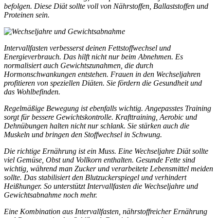
befolgen. Diese Diät sollte voll von Nährstoffen, Ballaststoffen und
Proteinen sein.
Intervallfasten verbesserst deinen Fettstoffwechsel und
Energieverbrauch. Das hilft nicht nur beim Abnehmen. Es
normalisiert auch Gewichtszunahmen, die durch
Hormonschwankungen entstehen. Frauen in den Wechseljahren
profitieren von speziellen Diäten. Sie fördern die Gesundheit und
das Wohlbefinden.
Regelmäßige Bewegung ist ebenfalls wichtig. Angepasstes Training
sorgt für bessere Gewichtskontrolle. Krafttraining, Aerobic und
Dehnübungen halten nicht nur schlank. Sie stärken auch die
Muskeln und bringen den Stoffwechsel in Schwung.
Die richtige Ernährung ist ein Muss. Eine
Wechseljahre Diät
sollte
viel Gemüse, Obst und Vollkorn enthalten. Gesunde Fette sind
wichtig, während man Zucker und verarbeitete Lebensmittel meiden
sollte. Das stabilisiert den Blutzuckerspiegel und verhindert
Heißhunger. So unterstützt Intervallfasten die
Wechseljahre und
Gewichtsabnahme
noch mehr.
Eine Kombination aus Intervallfasten, nährstoffreicher Ernährung