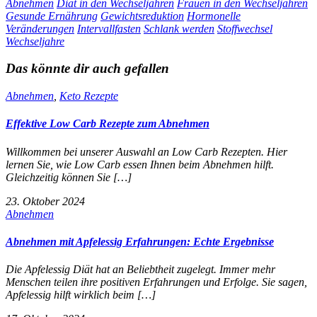
Abnehmen
Diät in den Wechseljahren
Frauen in den Wechseljahren
Gesunde Ernährung
Gewichtsreduktion
Hormonelle
Veränderungen
Intervallfasten
Schlank werden
Stoffwechsel
Wechseljahre
Das könnte dir auch gefallen
Abnehmen
,
Keto Rezepte
Effektive Low Carb Rezepte zum Abnehmen
Willkommen bei unserer Auswahl an Low Carb Rezepten. Hier
lernen Sie, wie Low Carb essen Ihnen beim Abnehmen hilft.
Gleichzeitig können Sie […]
23. Oktober 2024
Abnehmen
Abnehmen mit Apfelessig Erfahrungen: Echte Ergebnisse
Die Apfelessig Diät hat an Beliebtheit zugelegt. Immer mehr
Menschen teilen ihre positiven Erfahrungen und Erfolge. Sie sagen,
Apfelessig hilft wirklich beim […]