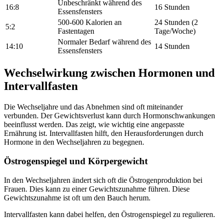
Unbeschränkt während des
16:8
16 Stunden
Essensfensters
500-600 Kalorien an
24 Stunden (2
5:2
Fastentagen
Tage/Woche)
Normaler Bedarf während des
14:10
14 Stunden
Essensfensters
Wechselwirkung zwischen Hormonen und
Intervallfasten
Die Wechseljahre und das Abnehmen sind oft miteinander
verbunden. Der Gewichtsverlust kann durch Hormonschwankungen
beeinflusst werden. Das zeigt, wie wichtig eine angepasste
Ernährung ist. Intervallfasten hilft, den Herausforderungen durch
Hormone in den Wechseljahren zu begegnen.
Östrogenspiegel und Körpergewicht
In den Wechseljahren ändert sich oft die Östrogenproduktion bei
Frauen. Dies kann zu einer Gewichtszunahme führen. Diese
Gewichtszunahme ist oft um den Bauch herum.
Intervallfasten kann dabei helfen, den Östrogenspiegel zu regulieren.