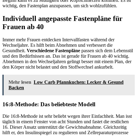
Beginn kann es zu Müdigkeit oder Kopfschmerzen kommen. Es ist
wichtig, den Fastenplan anzupassen, um sich wohlzufühlen.
Individuell angepasste Fastenpläne für
Frauen ab 40
Immer mehr Frauen entdecken Intervallfasten während der
Wechseljahre. Es hilft beim Abnehmen und verbessert die
Gesundheit.
Verschiedene Fastenpläne
passen sich dem Lebensstil
und den Bedürfnissen an. Das ist gerade für Frauen ab 40 wichtig.
Abnehmen in den Wechseljahren gelingt besser mit einem Plan, der
den Körper nicht belastet und den Stoffwechsel ankurbelt.
Mehr lesen
Low Carb Pfannkuchen: Lecker & Gesund
Backen
16:8-Methode: Das beliebteste Modell
Die 16:8-Methode ist sehr beliebt wegen ihrer Einfachheit. Man isst
täglich in einem Fenster von acht Stunden und fastet die restlichen
16. Dieser Ansatz unterstützt die Gewichtsabnahme. Gleichzeitig
hilft er, den Insulinspiegel zu regulieren und Zellreparaturprozesse