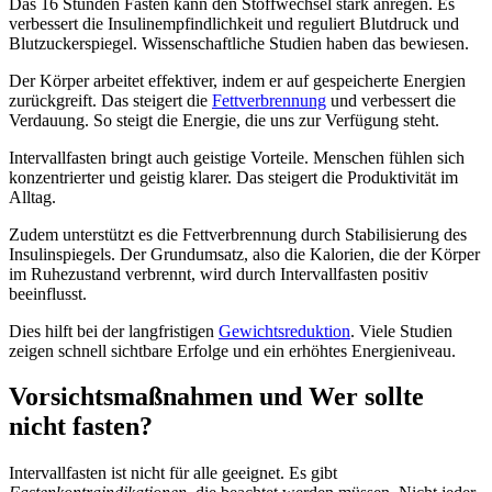
Das 16 Stunden Fasten kann den Stoffwechsel stark anregen. Es
verbessert die Insulinempfindlichkeit und reguliert Blutdruck und
Blutzuckerspiegel. Wissenschaftliche Studien haben das bewiesen.
Der Körper arbeitet effektiver, indem er auf gespeicherte Energien
zurückgreift. Das steigert die
Fettverbrennung
und verbessert die
Verdauung. So steigt die Energie, die uns zur Verfügung steht.
Intervallfasten bringt auch geistige Vorteile. Menschen fühlen sich
konzentrierter und geistig klarer. Das steigert die Produktivität im
Alltag.
Zudem unterstützt es die Fettverbrennung durch Stabilisierung des
Insulinspiegels. Der Grundumsatz, also die Kalorien, die der Körper
im Ruhezustand verbrennt, wird durch Intervallfasten positiv
beeinflusst.
Dies hilft bei der langfristigen
Gewichtsreduktion
. Viele Studien
zeigen schnell sichtbare Erfolge und ein erhöhtes Energieniveau.
Vorsichtsmaßnahmen und Wer sollte
nicht fasten?
Intervallfasten ist nicht für alle geeignet. Es gibt