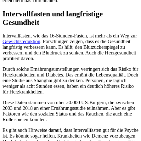
erleichtern das Durchhalten.
Intervallfasten und langfristige
Gesundheit
Intervallfasten, wie das 16-Stunden-Fasten, ist mehr als ein Weg zur
Gewichtsreduktion
. Forschungen zeigen, dass es die Gesundheit
langfristig verbessern kann. Es hilft, den Blutzuckerspiegel zu
verbessern und den Blutdruck zu senken. Auch die Herzgesundheit
profitiert davon.
Durch solche Ernährungsumstellungen verringert sich das Risiko für
Herzkrankheiten und Diabetes. Das erhöht die Lebensqualität. Doch
eine Studie aus Shanghai gibt zu denken. Personen, die täglich
weniger als acht Stunden essen, haben ein deutlich höheres Risiko
für Herzkrankheiten.
Diese Daten stammen von über 20.000 US-Bürgern, die zwischen
2003 und 2018 an einer Ernährungsstudie teilnahmen. Aber es gibt
Faktoren wie den sozialen Status und das Rauchen, die auch eine
Rolle spielen könnten.
Es gibt auch Hinweise darauf, dass Intervallfasten gut für die Psyche
ist. Es könnte sogar helfen, Krankheiten wie Demenz vorzubeugen.