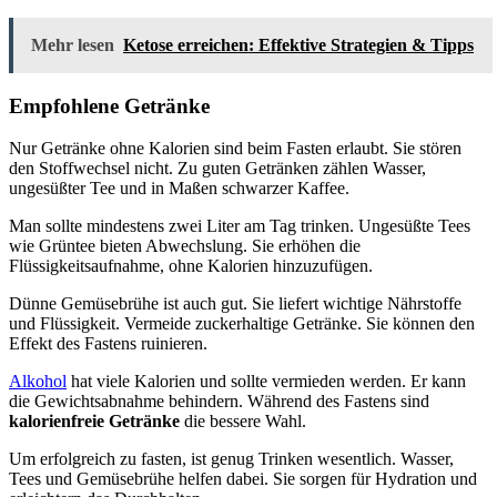
Mehr lesen
Ketose erreichen: Effektive Strategien & Tipps
Empfohlene Getränke
Nur Getränke ohne Kalorien sind beim Fasten erlaubt. Sie stören
den Stoffwechsel nicht. Zu guten Getränken zählen Wasser,
ungesüßter Tee und in Maßen schwarzer Kaffee.
Man sollte mindestens zwei Liter am Tag trinken. Ungesüßte Tees
wie Grüntee bieten Abwechslung. Sie erhöhen die
Flüssigkeitsaufnahme, ohne Kalorien hinzuzufügen.
Dünne Gemüsebrühe ist auch gut. Sie liefert wichtige Nährstoffe
und Flüssigkeit. Vermeide zuckerhaltige Getränke. Sie können den
Effekt des Fastens ruinieren.
Alkohol
hat viele Kalorien und sollte vermieden werden. Er kann
die Gewichtsabnahme behindern. Während des Fastens sind
kalorienfreie Getränke
die bessere Wahl.
Um erfolgreich zu fasten, ist genug Trinken wesentlich. Wasser,
Tees und Gemüsebrühe helfen dabei. Sie sorgen für Hydration und