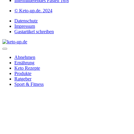
Intermittierendes Fasten 16/8
© Keto-up.de. 2024
Datenschutz
Impressum
Gastartikel schreiben
Abnehmen
Ernährung
Keto Rezepte
Produkte
Ratgeber
Sport & Fitness