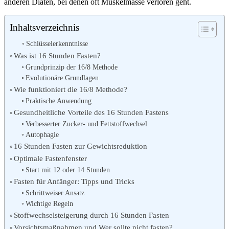
anderen Diäten, bei denen oft Muskelmasse verloren geht.
Inhaltsverzeichnis
Schlüsselerkenntnisse
Was ist 16 Stunden Fasten?
Grundprinzip der 16/8 Methode
Evolutionäre Grundlagen
Wie funktioniert die 16/8 Methode?
Praktische Anwendung
Gesundheitliche Vorteile des 16 Stunden Fastens
Verbesserter Zucker- und Fettstoffwechsel
Autophagie
16 Stunden Fasten zur Gewichtsreduktion
Optimale Fastenfenster
Start mit 12 oder 14 Stunden
Fasten für Anfänger: Tipps und Tricks
Schrittweiser Ansatz
Wichtige Regeln
Stoffwechselsteigerung durch 16 Stunden Fasten
Vorsichtsmaßnahmen und Wer sollte nicht fasten?