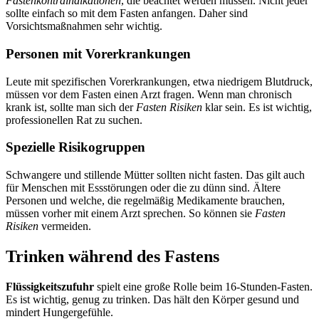
Fastenkontraindikationen
, die beachtet werden müssen. Nicht jeder
sollte einfach so mit dem Fasten anfangen. Daher sind
Vorsichtsmaßnahmen sehr wichtig.
Personen mit Vorerkrankungen
Leute mit spezifischen Vorerkrankungen, etwa niedrigem Blutdruck,
müssen vor dem Fasten einen Arzt fragen. Wenn man chronisch
krank ist, sollte man sich der
Fasten Risiken
klar sein. Es ist wichtig,
professionellen Rat zu suchen.
Spezielle Risikogruppen
Schwangere und stillende Mütter sollten nicht fasten. Das gilt auch
für Menschen mit Essstörungen oder die zu dünn sind. Ältere
Personen und welche, die regelmäßig Medikamente brauchen,
müssen vorher mit einem Arzt sprechen. So können sie
Fasten
Risiken
vermeiden.
Trinken während des Fastens
Flüssigkeitszufuhr
spielt eine große Rolle beim 16-Stunden-Fasten.
Es ist wichtig, genug zu trinken. Das hält den Körper gesund und
mindert Hungergefühle.