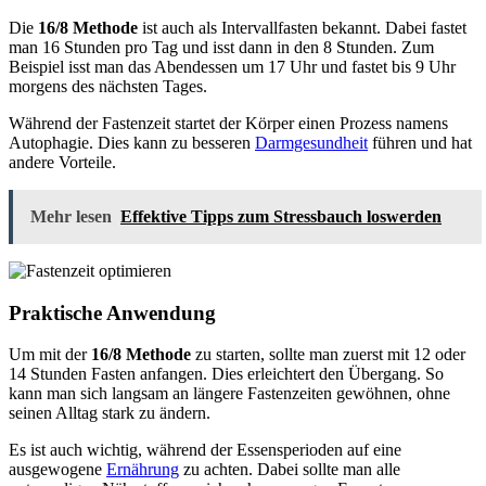
Die
16/8 Methode
ist auch als Intervallfasten bekannt. Dabei fastet
man 16 Stunden pro Tag und isst dann in den 8 Stunden. Zum
Beispiel isst man das Abendessen um 17 Uhr und fastet bis 9 Uhr
morgens des nächsten Tages.
Während der Fastenzeit startet der Körper einen Prozess namens
Autophagie. Dies kann zu besseren
Darmgesundheit
führen und hat
andere Vorteile.
Mehr lesen
Effektive Tipps zum Stressbauch loswerden
Praktische Anwendung
Um mit der
16/8 Methode
zu starten, sollte man zuerst mit 12 oder
14 Stunden Fasten anfangen. Dies erleichtert den Übergang. So
kann man sich langsam an längere Fastenzeiten gewöhnen, ohne
seinen Alltag stark zu ändern.
Es ist auch wichtig, während der Essensperioden auf eine
ausgewogene
Ernährung
zu achten. Dabei sollte man alle