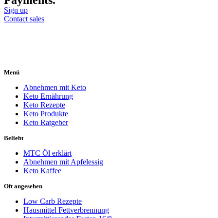
Payments.
Sign up
Contact sales
Menü
Abnehmen mit Keto
Keto Ernährung
Keto Rezepte
Keto Produkte
Keto Ratgeber
Beliebt
MTC Öl erklärt
Abnehmen mit Apfelessig
Keto Kaffee
Oft angesehen
Low Carb Rezepte
Hausmittel Fettverbrennung