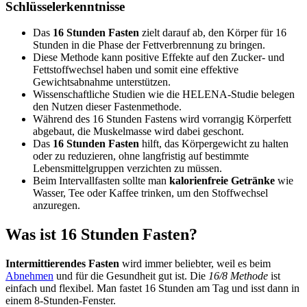
Schlüsselerkenntnisse
Das
16 Stunden Fasten
zielt darauf ab, den Körper für 16
Stunden in die Phase der Fettverbrennung zu bringen.
Diese Methode kann positive Effekte auf den Zucker- und
Fettstoffwechsel haben und somit eine effektive
Gewichtsabnahme unterstützen.
Wissenschaftliche Studien wie die HELENA-Studie belegen
den Nutzen dieser Fastenmethode.
Während des 16 Stunden Fastens wird vorrangig Körperfett
abgebaut, die Muskelmasse wird dabei geschont.
Das
16 Stunden Fasten
hilft, das Körpergewicht zu halten
oder zu reduzieren, ohne langfristig auf bestimmte
Lebensmittelgruppen verzichten zu müssen.
Beim Intervallfasten sollte man
kalorienfreie Getränke
wie
Wasser, Tee oder Kaffee trinken, um den Stoffwechsel
anzuregen.
Was ist 16 Stunden Fasten?
Intermittierendes Fasten
wird immer beliebter, weil es beim
Abnehmen
und für die Gesundheit gut ist. Die
16/8 Methode
ist
einfach und flexibel. Man fastet 16 Stunden am Tag und isst dann in
einem 8-Stunden-Fenster.