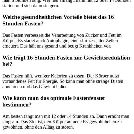
man 8 Stunden lang. Wer neu anfängt, kann mit 12 oder 14 Stunden
starten und sich dann steigern.
Welche gesundheitlichen Vorteile bietet das 16
Stunden Fasten?
Das Fasten verbessert die Verarbeitung von Zucker und Fett im
Körper. Es startet auch Autophagie, einen Prozess, der Zellen
erneuert. Das hält uns gesund und beugt Krankheiten vor.
Wie trägt 16 Stunden Fasten zur Gewichtsreduktion
bei?
Das Fasten hilft, weniger Kalorien zu essen. Der Körper nutzt
vorhandenes Fett für Energie. So kann man ohne strenge Diäten
abnehmen und das Gewicht halten.
Wie kann man das optimale Fastenfenster
bestimmen?
Am besten fängt man mit 12 oder 14 Stunden an. Dann erhöht man
langsam. Das Ziel ist, den Körper an neue Essgewohnheiten zu
gewöhnen, ohne den Alltag zu stören.