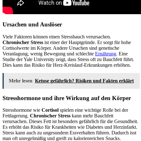
Ursachen und Auslöser
Viele Faktoren können einen Stressbauch verursachen.
Chronischer Stress
ist einer der Hauptgründe. Er sorgt für hohe
Cortisolwerte im Körper. Andere Ursachen sind genetische
Veranlagung, wenig Bewegung und schlechte
Ernährung
. Eine
Studie der Yale University zeigt, dass Stress oft zu Bauchfett führt.
Dies kann das Risiko für Herz-Kreislauf-Erkrankungen erhöhen.
Mehr lesen
Ketose gefährlich? Risiken und Fakten erklärt
Stresshormone und ihre Wirkung auf den Körper
Stresshormone wie
Cortisol
spielen eine wichtige Rolle bei der
Fettlagerung.
Chronischer Stress
kann mehr Bauchfett
verursachen. Dieses Fett ist besonders gefährlich für die Gesundheit.
Es erhöht das Risiko für Krankheiten wie Diabetes und Herzinfarkt.
Stress kann auch zu ungesundem Essverhalten führen. Dadurch isst
man oft unregelmäßig und greift zu kalorienreichen Snacks.