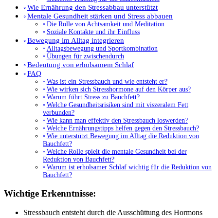
Wie Ernährung den Stressabbau unterstützt
Mentale Gesundheit stärken und Stress abbauen
Die Rolle von Achtsamkeit und Meditation
Soziale Kontakte und ihr Einfluss
Bewegung im Alltag integrieren
Alltagsbewegung und Sportkombination
Übungen für zwischendurch
Bedeutung von erholsamem Schlaf
FAQ
Was ist ein Stressbauch und wie entsteht er?
Wie wirken sich Stresshormone auf den Körper aus?
Warum führt Stress zu Bauchfett?
Welche Gesundheitsrisiken sind mit viszeralem Fett
verbunden?
Wie kann man effektiv den Stressbauch loswerden?
Welche Ernährungstipps helfen gegen den Stressbauch?
Wie unterstützt Bewegung im Alltag die Reduktion von
Bauchfett?
Welche Rolle spielt die mentale Gesundheit bei der
Reduktion von Bauchfett?
Warum ist erholsamer Schlaf wichtig für die Reduktion von
Bauchfett?
Wichtige Erkenntnisse:
Stressbauch entsteht durch die Ausschüttung des Hormons