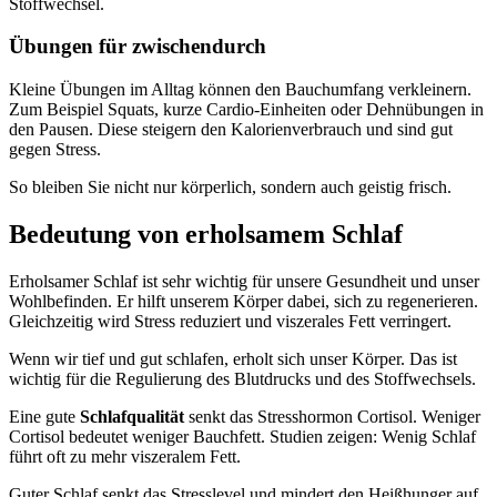
Stoffwechsel.
Übungen für zwischendurch
Kleine Übungen im Alltag können den Bauchumfang verkleinern.
Zum Beispiel Squats, kurze Cardio-Einheiten oder Dehnübungen in
den Pausen. Diese steigern den Kalorienverbrauch und sind gut
gegen Stress.
So bleiben Sie nicht nur körperlich, sondern auch geistig frisch.
Bedeutung von erholsamem Schlaf
Erholsamer Schlaf ist sehr wichtig für unsere Gesundheit und unser
Wohlbefinden. Er hilft unserem Körper dabei, sich zu regenerieren.
Gleichzeitig wird Stress reduziert und viszerales Fett verringert.
Wenn wir tief und gut schlafen, erholt sich unser Körper. Das ist
wichtig für die Regulierung des Blutdrucks und des Stoffwechsels.
Eine gute
Schlafqualität
senkt das Stresshormon Cortisol. Weniger
Cortisol bedeutet weniger Bauchfett. Studien zeigen: Wenig Schlaf
führt oft zu mehr viszeralem Fett.
Guter Schlaf senkt das Stresslevel und mindert den Heißhunger auf