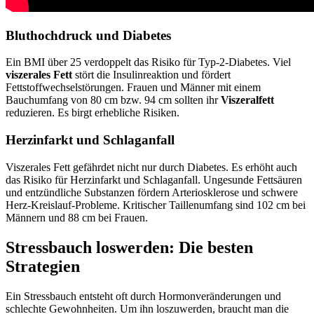
Bluthochdruck und Diabetes
Ein BMI über 25 verdoppelt das Risiko für Typ-2-Diabetes. Viel
viszerales Fett
stört die Insulinreaktion und fördert
Fettstoffwechselstörungen. Frauen und Männer mit einem
Bauchumfang von 80 cm bzw. 94 cm sollten ihr
Viszeralfett
reduzieren. Es birgt erhebliche Risiken.
Herzinfarkt und Schlaganfall
Viszerales Fett gefährdet nicht nur durch Diabetes. Es erhöht auch
das Risiko für Herzinfarkt und Schlaganfall. Ungesunde Fettsäuren
und entzündliche Substanzen fördern Arteriosklerose und schwere
Herz-Kreislauf-Probleme. Kritischer Taillenumfang sind 102 cm bei
Männern und 88 cm bei Frauen.
Stressbauch loswerden: Die besten
Strategien
Ein Stressbauch entsteht oft durch Hormonveränderungen und
schlechte Gewohnheiten. Um ihn loszuwerden, braucht man die