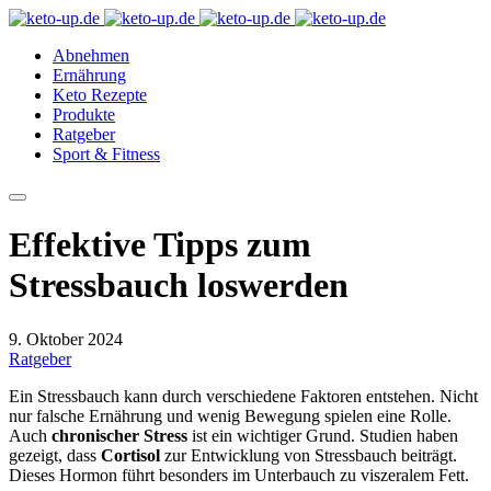
Abnehmen
Ernährung
Keto Rezepte
Produkte
Ratgeber
Sport & Fitness
Effektive Tipps zum
Stressbauch loswerden
9. Oktober 2024
Ratgeber
Ein Stressbauch kann durch verschiedene Faktoren entstehen. Nicht
nur falsche Ernährung und wenig Bewegung spielen eine Rolle.
Auch
chronischer Stress
ist ein wichtiger Grund. Studien haben
gezeigt, dass
Cortisol
zur Entwicklung von Stressbauch beiträgt.
Dieses Hormon führt besonders im Unterbauch zu viszeralem Fett.