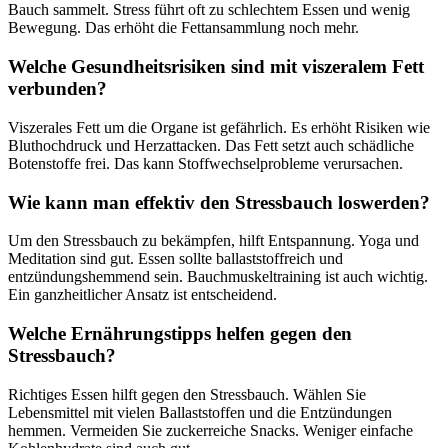
Bauch sammelt. Stress führt oft zu schlechtem Essen und wenig
Bewegung. Das erhöht die Fettansammlung noch mehr.
Welche Gesundheitsrisiken sind mit viszeralem Fett
verbunden?
Viszerales Fett um die Organe ist gefährlich. Es erhöht Risiken wie
Bluthochdruck und Herzattacken. Das Fett setzt auch schädliche
Botenstoffe frei. Das kann Stoffwechselprobleme verursachen.
Wie kann man effektiv den Stressbauch loswerden?
Um den Stressbauch zu bekämpfen, hilft Entspannung. Yoga und
Meditation sind gut. Essen sollte ballaststoffreich und
entzündungshemmend sein. Bauchmuskeltraining ist auch wichtig.
Ein ganzheitlicher Ansatz ist entscheidend.
Welche Ernährungstipps helfen gegen den
Stressbauch?
Richtiges Essen hilft gegen den Stressbauch. Wählen Sie
Lebensmittel mit vielen Ballaststoffen und die Entzündungen
hemmen. Vermeiden Sie zuckerreiche Snacks. Weniger einfache