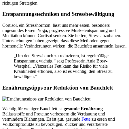
richtigen Strategien.
Entspannungstechniken und Stressbewältigung
Cortisol, ein Stresshormon, lässt uns mehr essen, besonders
ungesundes Essen. Yoga, progressive Muskelentspannung und
Meditation können Cortisol senken. Sie helfen, Stress abzubauen.
Untersuchungen haben gezeigt, dass diese Methoden gegen
hormonelle Veränderungen wirken, die Bauchfett ansammeln lassen.
„Um den Stressbauch zu reduzieren, ist regelmäßige
Entspannung wichtig,“ sagt Professorin Anja Bosy-
Westphal. „Viszerales Fett kann das Risiko für viele
Krankheiten erhöhen, also ist es wichtig, den Stress zu
bewältigen.“
Ernährungstipps zur Reduktion von Bauchfett
Wichtig für weniger Bauchfett ist
gesunde Ernährung
.
Ballaststoffe und Proteine verbessern die Verdauung und
vermindern Blähungen. Es ist gut, gesunde
Fette
zu essen und
Vollkornprodukte zu bevorzugen. Zucker und verarbeitete