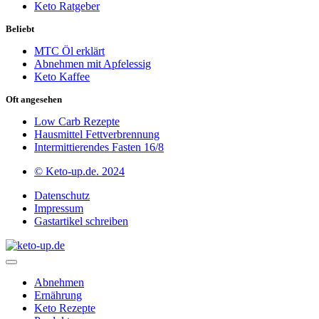
Keto Ratgeber
Beliebt
MTC Öl erklärt
Abnehmen mit Apfelessig
Keto Kaffee
Oft angesehen
Low Carb Rezepte
Hausmittel Fettverbrennung
Intermittierendes Fasten 16/8
© Keto-up.de. 2024
Datenschutz
Impressum
Gastartikel schreiben
Abnehmen
Ernährung
Keto Rezepte