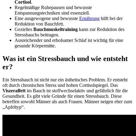
Cortisol
.
Regelmäßige Ruhepausen und bewusste
Entspannungstechniken sind essenziell.
Eine ausgewogene und bewusste
Ernährung
hilft bei der
Reduktion von Bauchfett.
Gezieltes
Bauchmuskeltraining
kann zur Reduktion des
Stressbauchs beitragen.
Ausreichender und erholsamer Schlaf ist wichtig für eine
gesunde Körpermitte.
Was ist ein Stressbauch und wie entsteht
er?
Ein Stressbauch ist nicht nur ein ästhetisches Problem. Er entsteht
oft durch chronischen Stress und hohen Cortisolspiegel. Das
Viszeralfett
im Bauch ist stoffwechselaktiv und gefährlich für die
Gesundheit. Es gibt viele Gründe für einen Stressbauch. Diese
betreffen sowohl Männer als auch Frauen. Männer neigen eher zum
„Apfeltyp“.