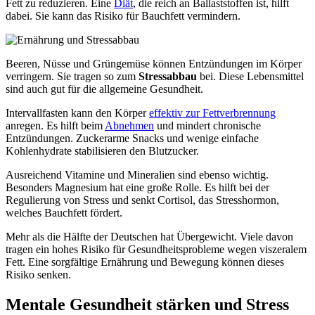
Fett zu reduzieren. Eine
Diät
, die reich an Ballaststoffen ist, hilft
dabei. Sie kann das Risiko für Bauchfett vermindern.
Beeren, Nüsse und Grüngemüse können Entzündungen im Körper
verringern. Sie tragen so zum
Stressabbau
bei. Diese Lebensmittel
sind auch gut für die allgemeine Gesundheit.
Intervallfasten kann den Körper
effektiv zur Fettverbrennung
anregen. Es hilft beim
Abnehmen
und mindert chronische
Entzündungen. Zuckerarme Snacks und wenige einfache
Kohlenhydrate stabilisieren den Blutzucker.
Ausreichend Vitamine und Mineralien sind ebenso wichtig.
Besonders Magnesium hat eine große Rolle. Es hilft bei der
Regulierung von Stress und senkt Cortisol, das Stresshormon,
welches Bauchfett fördert.
Mehr als die Hälfte der Deutschen hat Übergewicht. Viele davon
tragen ein hohes Risiko für Gesundheitsprobleme wegen viszeralem
Fett. Eine sorgfältige Ernährung und Bewegung können dieses
Risiko senken.
Mentale Gesundheit stärken und Stress