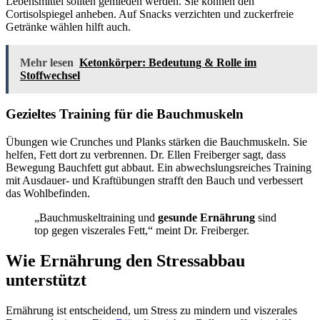
Lebensmittel sollten gemieden werden. Sie können den
Cortisolspiegel anheben. Auf Snacks verzichten und zuckerfreie
Getränke wählen hilft auch.
Mehr lesen
Ketonkörper: Bedeutung & Rolle im
Stoffwechsel
Gezieltes Training für die Bauchmuskeln
Übungen wie Crunches und Planks stärken die Bauchmuskeln. Sie
helfen, Fett dort zu verbrennen. Dr. Ellen Freiberger sagt, dass
Bewegung Bauchfett gut abbaut. Ein abwechslungsreiches Training
mit Ausdauer- und Kraftübungen strafft den Bauch und verbessert
das Wohlbefinden.
„Bauchmuskeltraining und
gesunde Ernährung
sind
top gegen viszerales Fett,“ meint Dr. Freiberger.
Wie Ernährung den Stressabbau
unterstützt
Ernährung ist entscheidend, um Stress zu mindern und viszerales