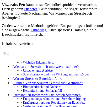
Viszerales Fett
kann ernste Gesundheitsprobleme verursachen.
Dazu gehören
Diabetes
, Bluthochdruck und sogar Herzinfarkte.
Aber es gibt gute Nachrichten. Wir können den Stressbauch
bekämpfen!
Zu den wirksamen Methoden gehören Entspannungstechniken und
eine ausgewogene
Ernährung
. Auch spezielles Training für die
Bauchmuskeln ist hilfreich.
Inhaltsverzeichnis
Wichtige Erkenntnisse:
Was ist ein Stressbauch und wie entsteht er?
Ursachen und Auslöser
Stresshormone und ihre Wirkung auf den Körper
Warum Stress zu Bauchfett führt
Risiken von viszeralem Fett für die Gesundheit
Bluthochdruck und Diabetes
Herzinfarkt und Schlaganfall
Stressbauch loswerden: Die besten Strategien
Entspannungstechniken und Stressbewältigung
Ernährungstipps zur Reduktion von Bauchfett
Gezieltes Training für die Bauchmuskeln