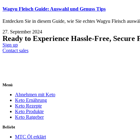
Wagyu Fleisch Guide: Auswahl und Genuss Tips
Entdecken Sie in diesem Guide, wie Sie echtes Wagyu Fleisch auswäh
27. September 2024
Ready to Experience Hassle-Free, Secure 
Sign up
Contact sales
Menü
Abnehmen mit Keto
Keto Ernährung
Keto Rezepte
Keto Produkte
Keto Ratgeber
Beliebt
MTC Öl erklärt