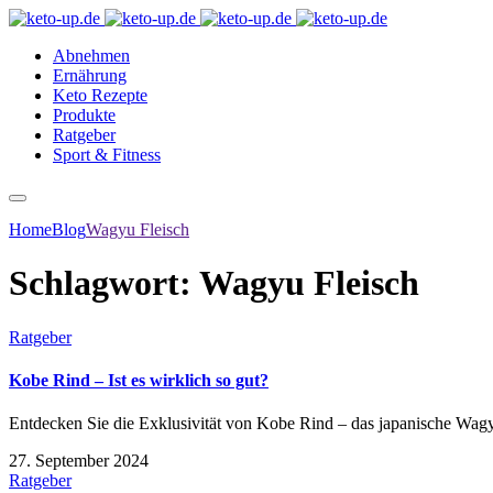
Abnehmen
Ernährung
Keto Rezepte
Produkte
Ratgeber
Sport & Fitness
Home
Blog
Wagyu Fleisch
Schlagwort:
Wagyu Fleisch
Ratgeber
Kobe Rind – Ist es wirklich so gut?
Entdecken Sie die Exklusivität von Kobe Rind – das japanische Wagyu 
27. September 2024
Ratgeber