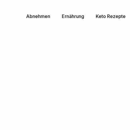
Abnehmen
Ernährung
Keto Rezepte
Home
Blog
Vegane Milchalternativen