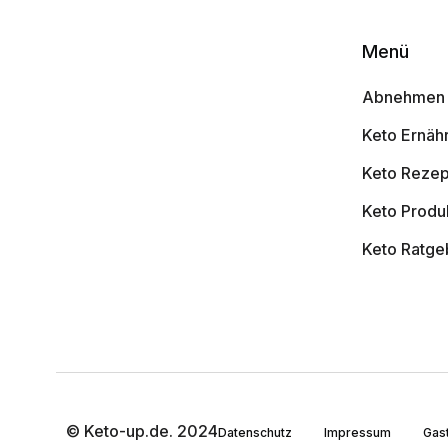
Menü
Abnehmen 
Keto Ernäh
Keto Rezep
Keto Produ
Keto Ratge
© Keto-up.de. 2024
Datenschutz
Impressum
Gast