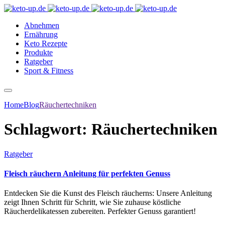
Abnehmen
Ernährung
Keto Rezepte
Produkte
Ratgeber
Sport & Fitness
Home
Blog
Räuchertechniken
Schlagwort:
Räuchertechniken
Ratgeber
Fleisch räuchern Anleitung für perfekten Genuss
Entdecken Sie die Kunst des Fleisch räucherns: Unsere Anleitung
zeigt Ihnen Schritt für Schritt, wie Sie zuhause köstliche
Räucherdelikatessen zubereiten. Perfekter Genuss garantiert!