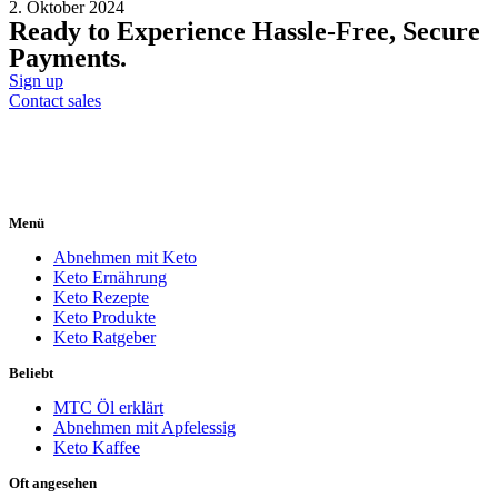
2. Oktober 2024
Ready to Experience Hassle-Free, Secure
Payments.
Sign up
Contact sales
Menü
Abnehmen mit Keto
Keto Ernährung
Keto Rezepte
Keto Produkte
Keto Ratgeber
Beliebt
MTC Öl erklärt
Abnehmen mit Apfelessig
Keto Kaffee
Oft angesehen