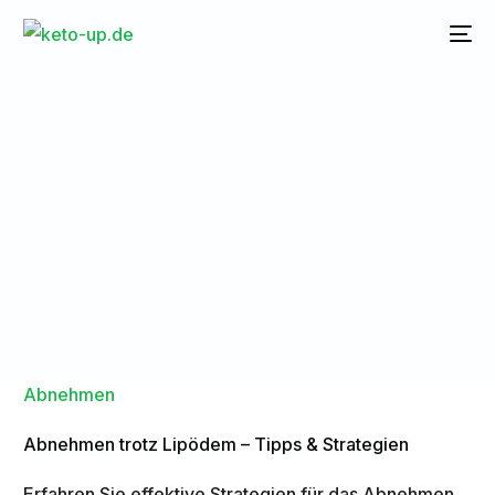
Home
Blog
Lipödem Ernährung
Abnehmen
Abnehmen trotz Lipödem – Tipps & Strategien
Erfahren Sie effektive Strategien für das Abnehmen