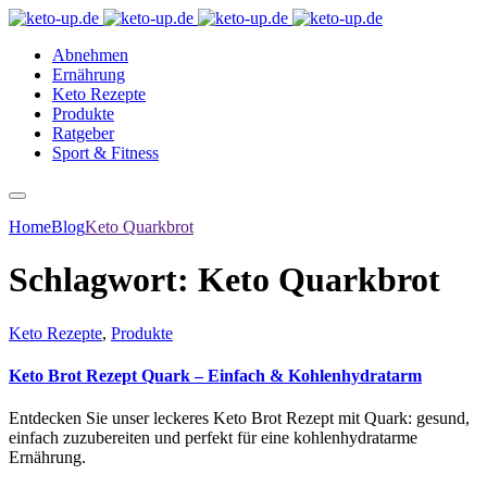
Abnehmen
Ernährung
Keto Rezepte
Produkte
Ratgeber
Sport & Fitness
Home
Blog
Keto Quarkbrot
Schlagwort:
Keto Quarkbrot
Keto Rezepte
,
Produkte
Keto Brot Rezept Quark – Einfach & Kohlenhydratarm
Entdecken Sie unser leckeres Keto Brot Rezept mit Quark: gesund,
einfach zuzubereiten und perfekt für eine kohlenhydratarme
Ernährung.