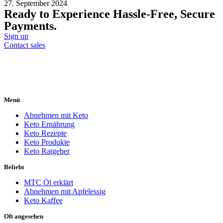
27. September 2024
Ready to Experience Hassle-Free, Secure
Payments.
Sign up
Contact sales
Menü
Abnehmen mit Keto
Keto Ernährung
Keto Rezepte
Keto Produkte
Keto Ratgeber
Beliebt
MTC Öl erklärt
Abnehmen mit Apfelessig
Keto Kaffee
Oft angesehen