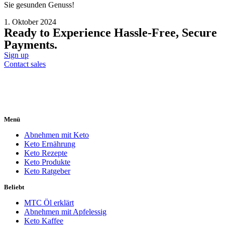
Sie gesunden Genuss!
1. Oktober 2024
Ready to Experience Hassle-Free, Secure
Payments.
Sign up
Contact sales
Menü
Abnehmen mit Keto
Keto Ernährung
Keto Rezepte
Keto Produkte
Keto Ratgeber
Beliebt
MTC Öl erklärt
Abnehmen mit Apfelessig
Keto Kaffee