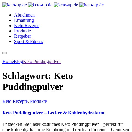
Abnehmen
Ernährung
Keto Rezepte
Produkte
Ratgeber
Sport & Fitness
Home
Blog
Keto Puddingpulver
Schlagwort:
Keto
Puddingpulver
Keto Rezepte
,
Produkte
Keto Puddingpulver – Lecker & Kohlenhydratarm
Entdecken Sie unser köstliches Keto Puddingpulver – perfekt für
eine kohlenhydratarme Ernährung und reich an Proteinen. Genießen