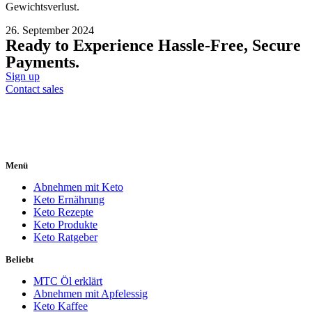
Gewichtsverlust.
26. September 2024
Ready to Experience Hassle-Free, Secure
Payments.
Sign up
Contact sales
Menü
Abnehmen mit Keto
Keto Ernährung
Keto Rezepte
Keto Produkte
Keto Ratgeber
Beliebt
MTC Öl erklärt
Abnehmen mit Apfelessig
Keto Kaffee