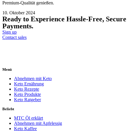
Premium-Qualität genießen.
10. Oktober 2024
Ready to Experience Hassle-Free, Secure
Payments.
Sign up
Contact sales
Menü
Abnehmen mit Keto
Keto Ernährung
Keto Rezepte
Keto Produkte
Keto Ratgeber
Beliebt
MTC Öl erklärt
Abnehmen mit Apfelessig
Keto Kaffee