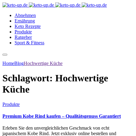
Abnehmen
Ernährung
Keto Rezepte
Produkte
Ratgeber
Sport & Fitness
Home
Blog
Hochwertige Küche
Schlagwort:
Hochwertige
Küche
Produkte
Premium Kobe Rind kaufen – Qualitätsgenuss Garantiert
Erleben Sie den unvergleichlichen Geschmack von echt
japanischem Kobe Rind. Jetzt exklusiv online bestellen und