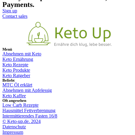
Payments.
Sign up
Contact sales
Menü
Abnehmen mit Keto
Keto Ernährung
Keto Rezepte
Keto Produkte
Keto Ratgeber
Beliebt
MTC Öl erklärt
Abnehmen mit Apfelessig
Keto Kaffee
Oft angesehen
Low Carb Rezepte
Hausmittel Fettverbrennung
Intermittierendes Fasten 16/8
© Keto-up.de. 2024
Datenschutz
Impressum