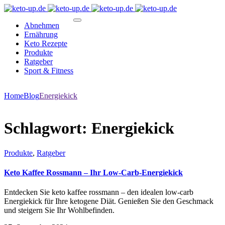
Abnehmen
Ernährung
Keto Rezepte
Produkte
Ratgeber
Sport & Fitness
Home
Blog
Energiekick
Schlagwort:
Energiekick
Produkte
,
Ratgeber
Keto Kaffee Rossmann – Ihr Low-Carb-Energiekick
Entdecken Sie keto kaffee rossmann – den idealen low-carb
Energiekick für Ihre ketogene Diät. Genießen Sie den Geschmack
und steigern Sie Ihr Wohlbefinden.