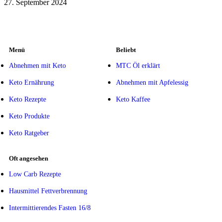
27. September 2024
Menü
Beliebt
Abnehmen mit Keto
MTC Öl erklärt
Keto Ernährung
Abnehmen mit Apfelessig
Keto Rezepte
Keto Kaffee
Keto Produkte
Keto Ratgeber
Oft angesehen
Low Carb Rezepte
Hausmittel Fettverbrennung
Intermittierendes Fasten 16/8