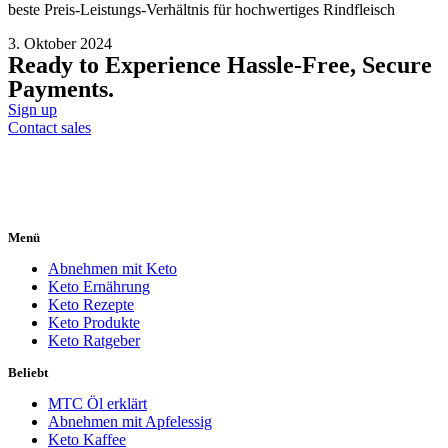
beste Preis-Leistungs-Verhältnis für hochwertiges Rindfleisch
3. Oktober 2024
Ready to Experience Hassle-Free, Secure
Payments.
Sign up
Contact sales
Menü
Abnehmen mit Keto
Keto Ernährung
Keto Rezepte
Keto Produkte
Keto Ratgeber
Beliebt
MTC Öl erklärt
Abnehmen mit Apfelessig
Keto Kaffee