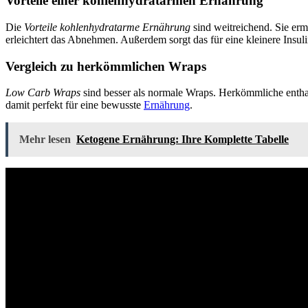
Vorteile einer kohlenhydratarmen Ernährung
Die
Vorteile kohlenhydratarme Ernährung
sind weitreichend. Sie erm
erleichtert das Abnehmen. Außerdem sorgt das für eine kleinere Insuli
Vergleich zu herkömmlichen Wraps
Low Carb Wraps
sind besser als normale Wraps. Herkömmliche enthal
damit perfekt für eine bewusste
Ernährung
.
Mehr lesen
Ketogene Ernährung: Ihre Komplette Tabelle