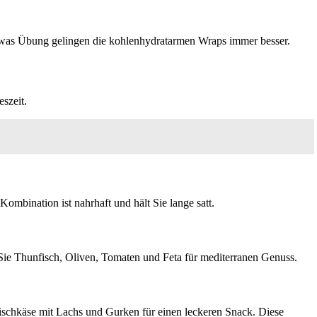
t etwas Übung gelingen die kohlenhydratarmen Wraps immer besser.
szeit.
mbination ist nahrhaft und hält Sie lange satt.
Sie Thunfisch, Oliven, Tomaten und Feta für mediterranen Genuss.
ischkäse mit Lachs und Gurken für einen leckeren Snack. Diese