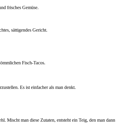
 und frisches Gemüse.
chtes, sättigendes Gericht.
rkömmlichen Fisch-Tacos.
ustellen. Es ist einfacher als man denkt.
. Mischt man diese Zutaten, entsteht ein Teig, den man dann