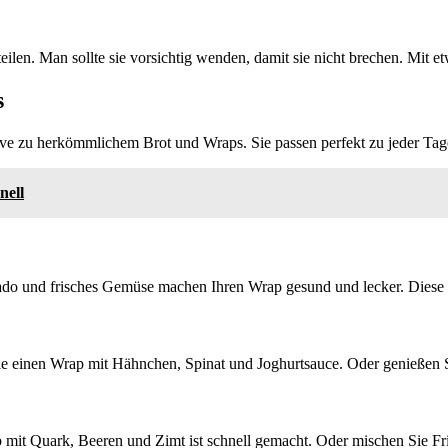
rteilen. Man sollte sie vorsichtig wenden, damit sie nicht brechen. Mi
s
tive zu herkömmlichem Brot und Wraps. Sie passen perfekt zu jeder Tage
nell
ado und frisches Gemüse machen Ihren Wrap gesund und lecker. Diese Ko
Sie einen Wrap mit Hähnchen, Spinat und Joghurtsauce. Oder genießen 
 mit Quark, Beeren und Zimt ist schnell gemacht. Oder mischen Sie Fr