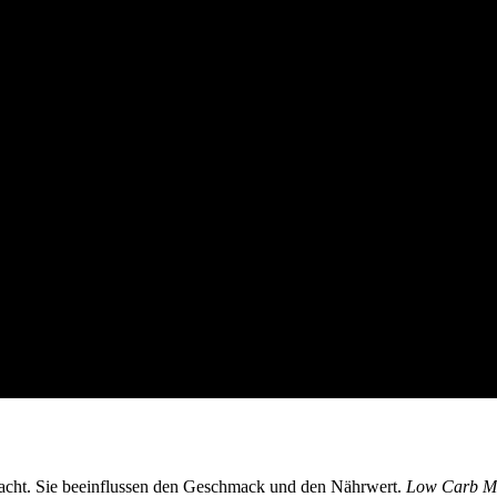
acht. Sie beeinflussen den Geschmack und den Nährwert.
Low Carb M