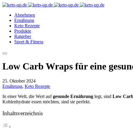
Abnehmen
Ernährung
Keto Rezepte
Produkte
Ratgeber
Sport & Fitness
Low Carb Wraps für eine gesu
25. Oktober 2024
Ernährung
,
Keto Rezepte
In einer Welt, die Wert auf
gesunde Ernährung
legt, sind
Low Car
Kohlenhydrate essen möchten, sind sie perfekt.
Inhaltsverzeichnis