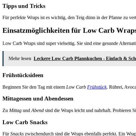
Tipps und Tricks
Für perfekte Wraps ist es wichtig, den Teig dünn in der Pfanne zu ve
Einsatzmöglichkeiten für Low Carb Wrap
Low Carb Wraps sind super vielseitig. Sie sind eine gesunde Alterna
Mehr lesen
Leckere Low Carb Pfannkuchen - Einfach & Sch
Frühstücksideen
Beginnen Sie den Tag mit einem
Low Carb
Frühstück
. Rührei, Avoc
Mittagessen und Abendessen
Zu
Mittag
und
Abend
sind die Wraps leicht und nahrhaft. Probieren 
Low Carb Snacks
Für
Snacks
zwischendurch sind die Wraps ebenfalls perfekt. Ein Wrap