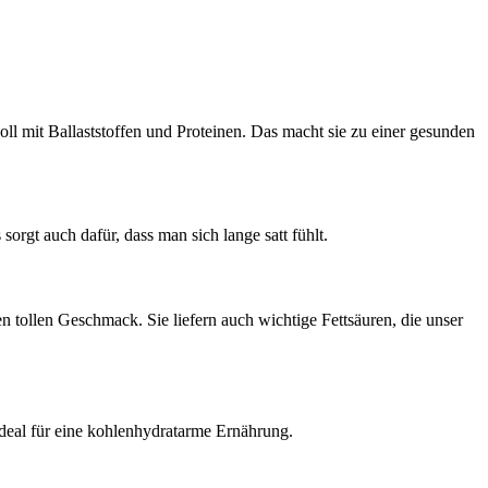
ll mit Ballaststoffen und Proteinen. Das macht sie zu einer gesunden
orgt auch dafür, dass man sich lange satt fühlt.
 tollen Geschmack. Sie liefern auch wichtige Fettsäuren, die unser
deal für eine kohlenhydratarme Ernährung.