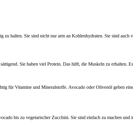
zu halten. Sie sind nicht nur arm an Kohlenhydraten. Sie sind auch vo
igend. Sie haben viel Protein. Das hilft, die Muskeln zu erhalten. Es s
tig für Vitamine und Mineralstoffe. Avocado oder Olivenöl geben einen
cado bis zu vegetarischer Zucchini. Sie sind einfach zu machen und i