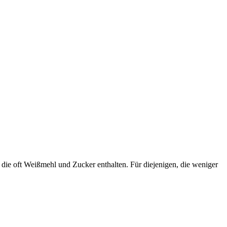
 die oft Weißmehl und Zucker enthalten. Für diejenigen, die weniger