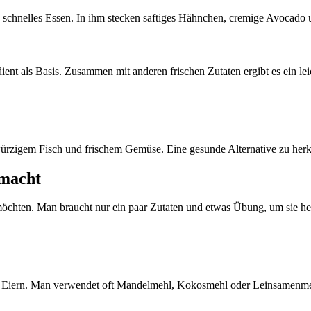
 ein schnelles Essen. In ihm stecken saftiges Hähnchen, cremige Avocado
dient als Basis. Zusammen mit anderen frischen Zutaten ergibt es ein lei
t würzigem Fisch und frischem Gemüse. Eine gesunde Alternative zu he
 macht
öchten. Man braucht nur ein paar Zutaten und etwas Übung, um sie herz
 Eiern. Man verwendet oft Mandelmehl, Kokosmehl oder Leinsamenmehl