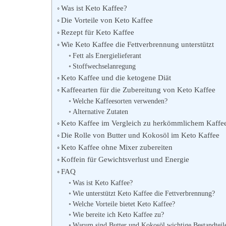
Was ist Keto Kaffee?
Die Vorteile von Keto Kaffee
Rezept für Keto Kaffee
Wie Keto Kaffee die Fettverbrennung unterstützt
Fett als Energielieferant
Stoffwechselanregung
Keto Kaffee und die ketogene Diät
Kaffeearten für die Zubereitung von Keto Kaffee
Welche Kaffeesorten verwenden?
Alternative Zutaten
Keto Kaffee im Vergleich zu herkömmlichem Kaffe
Die Rolle von Butter und Kokosöl im Keto Kaffee
Keto Kaffee ohne Mixer zubereiten
Koffein für Gewichtsverlust und Energie
FAQ
Was ist Keto Kaffee?
Wie unterstützt Keto Kaffee die Fettverbrennung?
Welche Vorteile bietet Keto Kaffee?
Wie bereite ich Keto Kaffee zu?
Warum sind Butter und Kokosöl wichtige Bestandteil