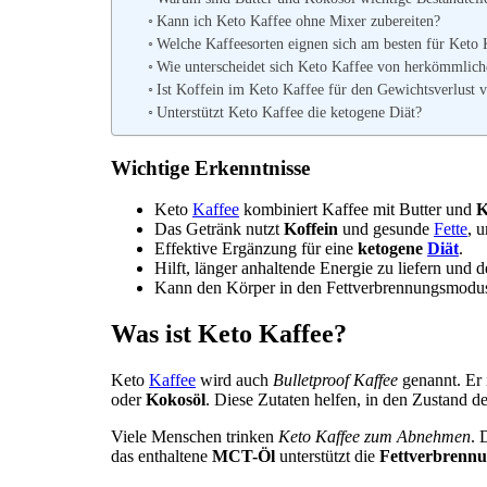
Kann ich Keto Kaffee ohne Mixer zubereiten?
Welche Kaffeesorten eignen sich am besten für Keto 
Wie unterscheidet sich Keto Kaffee von herkömmlic
Ist Koffein im Keto Kaffee für den Gewichtsverlust v
Unterstützt Keto Kaffee die ketogene Diät?
Wichtige Erkenntnisse
Keto
Kaffee
kombiniert Kaffee mit Butter und
K
Das Getränk nutzt
Koffein
und gesunde
Fette
, 
Effektive Ergänzung für eine
ketogene
Diät
.
Hilft, länger anhaltende Energie zu liefern und
Kann den Körper in den Fettverbrennungsmodus
Was ist Keto Kaffee?
Keto
Kaffee
wird auch
Bulletproof Kaffee
genannt. Er i
oder
Kokosöl
. Diese Zutaten helfen, in den Zustand 
Viele Menschen trinken
Keto Kaffee zum Abnehmen
. 
das enthaltene
MCT-Öl
unterstützt die
Fettverbrenn