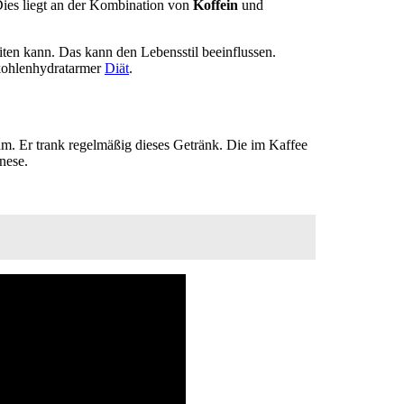
Dies liegt an der Kombination von
Koffein
und
iten kann. Das kann den Lebensstil beeinflussen.
 kohlenhydratarmer
Diät
.
m. Er trank regelmäßig dieses Getränk. Die im Kaffee
nese.