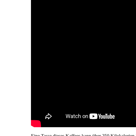
Eine Tasse dieses Kaffees kann über 250 Kilokalorien 