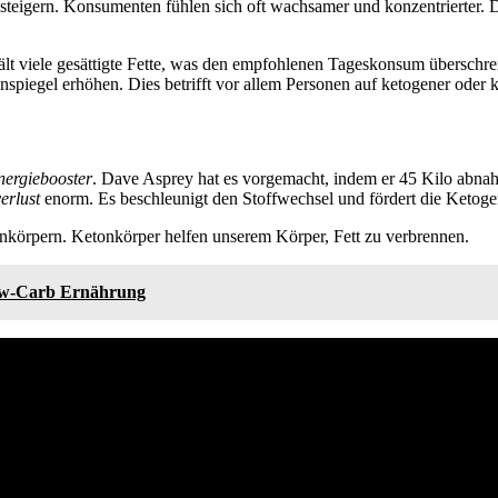
 steigern. Konsumenten fühlen sich oft wachsamer und konzentrierter. 
hält viele gesättigte Fette, was den empfohlenen Tageskonsum überschre
nspiegel erhöhen. Dies betrifft vor allem Personen auf ketogener oder
nergiebooster
. Dave Asprey hat es vorgemacht, indem er 45 Kilo abnah
erlust
enorm. Es beschleunigt den Stoffwechsel und fördert die Ketoge
nkörpern. Ketonkörper helfen unserem Körper, Fett zu verbrennen.
Low-Carb Ernährung