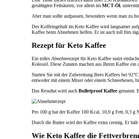
gesättigten Fettsäuren, vor allem im
MCT-Öl
, unterst
Aber man sollte aufpassen, besonders wenn man zu hohe 
Der Koffeingehalt im Keto Kaffee wird langsamer au
Kaffee beim Abnehmen helfen. Er ist auch toll fürs täg
Rezept für Keto Kaffee
Ein tolles
Abnehmrezept
für Keto Kaffee nutzt einfach
Kokosöl
. Diese Zutaten machen aus Ihrem Kaffee ein c
Starten Sie mit der Zubereitung Ihres Kaffees bei 92°C
entweder mit einem Mixer oder einem Schneebesen, bis e
Das Resultat wird auch
Bulletproof Kaffee
genannt. E
Pro 100 g hat der Kaffee 100 Kcal, 10,9 g Fett, 0,3 g
Durch die Butter wird der Kaffee extra cremig. Er hält 
Wie Keto Kaffee die Fettverbren