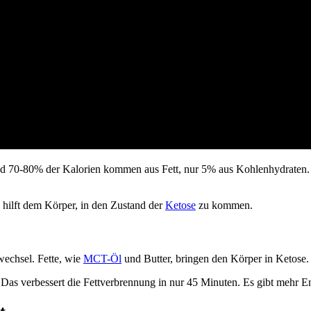
Rund 70-80% der Kalorien kommen aus Fett, nur 5% aus Kohlenhydraten.
 hilft dem Körper, in den Zustand der
Ketose
zu kommen.
wechsel. Fette, wie
MCT-Öl
und Butter, bringen den Körper in Ketose.
Das verbessert die Fettverbrennung in nur 45 Minuten. Es gibt mehr Ener