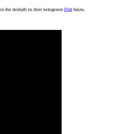
gen ihn deshalb zu ihrer ketogenen
Diät
hinzu.