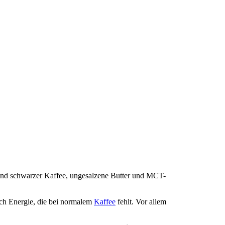
sind schwarzer Kaffee, ungesalzene Butter und MCT-
uch Energie, die bei normalem
Kaffee
fehlt. Vor allem