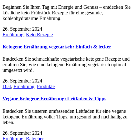
Beginnen Sie Ihren Tag mit Energie und Genuss – entdecken Sie
köstliche keto Frühstück Rezepte für eine gesunde,
kohlenhydratarme Ernährung.
26. September 2024
Ernährung
,
Keto Rezepte
Ketogene Ernährung vegetarisch: Einfach & lecker
Entdecken Sie schmackhafte vegetarische ketogene Rezepte und
erfahren Sie, wie eine ketogene Ernährung vegetarisch optimal
umgesetzt wird.
26. September 2024
Diät
,
Ernährung
,
Produkte
Vegane Ketogene Ernährung: Leitfaden & Tipps
Entdecken Sie unseren umfassenden Leitfaden für eine vegane
ketogene Ernährung voller Tipps, um gesund und nachhaltig zu
leben.
26. September 2024
Ernährung
,
Ratgeber