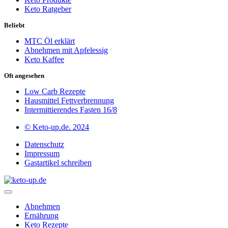
Keto Ratgeber
Beliebt
MTC Öl erklärt
Abnehmen mit Apfelessig
Keto Kaffee
Oft angesehen
Low Carb Rezepte
Hausmittel Fettverbrennung
Intermittierendes Fasten 16/8
© Keto-up.de. 2024
Datenschutz
Impressum
Gastartikel schreiben
Abnehmen
Ernährung
Keto Rezepte