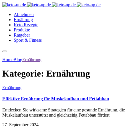
Abnehmen
Ernährung
Keto Rezepte
Produkte
Ratgeber
Sport & Fitness
Home
Blog
Ernährung
Kategorie:
Ernährung
Ernährung
Effektive Ernährung für Muskelaufbau und Fettabbau
Entdecken Sie wirksame Strategien für eine gesunde Ernährung, die
Muskelaufbau unterstützt und gleichzeitig Fettabbau fördert.
27. September 2024