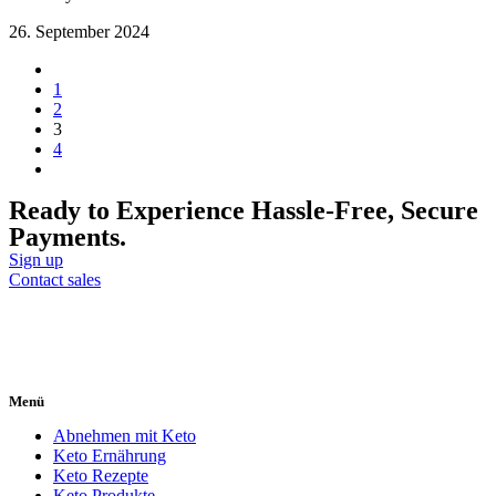
26. September 2024
1
2
3
4
Ready to Experience Hassle-Free, Secure
Payments.
Sign up
Contact sales
Menü
Abnehmen mit Keto
Keto Ernährung
Keto Rezepte
Keto Produkte