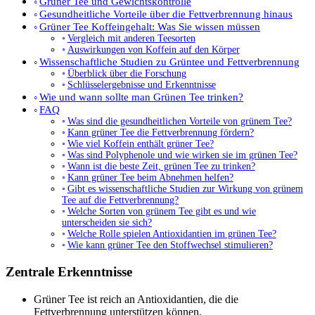
Grüner Tee und Gewichtskontrolle
Gesundheitliche Vorteile über die Fettverbrennung hinaus
Grüner Tee Koffeingehalt: Was Sie wissen müssen
Vergleich mit anderen Teesorten
Auswirkungen von Koffein auf den Körper
Wissenschaftliche Studien zu Grüntee und Fettverbrennung
Überblick über die Forschung
Schlüsselergebnisse und Erkenntnisse
Wie und wann sollte man Grünen Tee trinken?
FAQ
Was sind die gesundheitlichen Vorteile von grünem Tee?
Kann grüner Tee die Fettverbrennung fördern?
Wie viel Koffein enthält grüner Tee?
Was sind Polyphenole und wie wirken sie im grünen Tee?
Wann ist die beste Zeit, grünen Tee zu trinken?
Kann grüner Tee beim Abnehmen helfen?
Gibt es wissenschaftliche Studien zur Wirkung von grünem
Tee auf die Fettverbrennung?
Welche Sorten von grünem Tee gibt es und wie
unterscheiden sie sich?
Welche Rolle spielen Antioxidantien im grünen Tee?
Wie kann grüner Tee den Stoffwechsel stimulieren?
Zentrale Erkenntnisse
Grüner Tee ist reich an Antioxidantien, die die
Fettverbrennung unterstützen können.