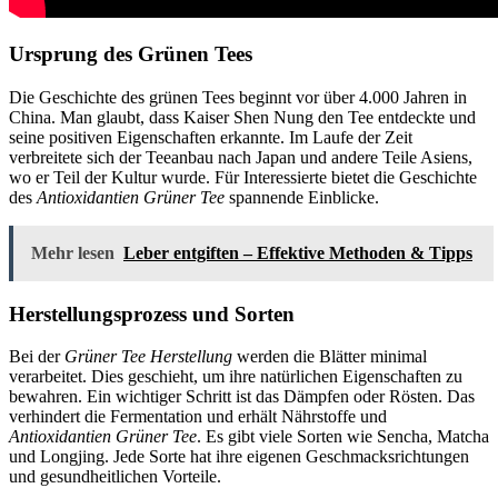
Ursprung des Grünen Tees
Die Geschichte des grünen Tees beginnt vor über 4.000 Jahren in
China. Man glaubt, dass Kaiser Shen Nung den Tee entdeckte und
seine positiven Eigenschaften erkannte. Im Laufe der Zeit
verbreitete sich der Teeanbau nach Japan und andere Teile Asiens,
wo er Teil der Kultur wurde. Für Interessierte bietet die Geschichte
des
Antioxidantien Grüner Tee
spannende Einblicke.
Mehr lesen
Leber entgiften – Effektive Methoden & Tipps
Herstellungsprozess und Sorten
Bei der
Grüner Tee Herstellung
werden die Blätter minimal
verarbeitet. Dies geschieht, um ihre natürlichen Eigenschaften zu
bewahren. Ein wichtiger Schritt ist das Dämpfen oder Rösten. Das
verhindert die Fermentation und erhält Nährstoffe und
Antioxidantien Grüner Tee
. Es gibt viele Sorten wie Sencha, Matcha
und Longjing. Jede Sorte hat ihre eigenen Geschmacksrichtungen
und gesundheitlichen Vorteile.