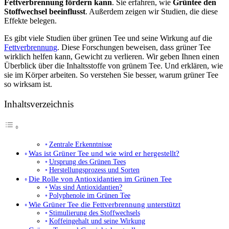
Fettverbrennung fördern kann
. Sie erfahren, wie
Grüntee den
Stoffwechsel beeinflusst
. Außerdem zeigen wir Studien, die diese
Effekte belegen.
Es gibt viele Studien über grünen Tee und seine Wirkung auf die
Fettverbrennung
. Diese Forschungen beweisen, dass grüner Tee
wirklich helfen kann, Gewicht zu verlieren. Wir geben Ihnen einen
Überblick über die Inhaltsstoffe von grünem Tee. Und erklären, wie
sie im Körper arbeiten. So verstehen Sie besser, warum grüner Tee
so wirksam ist.
Inhaltsverzeichnis
Zentrale Erkenntnisse
Was ist Grüner Tee und wie wird er hergestellt?
Ursprung des Grünen Tees
Herstellungsprozess und Sorten
Die Rolle von Antioxidantien im Grünen Tee
Was sind Antioxidantien?
Polyphenole im Grünen Tee
Wie Grüner Tee die Fettverbrennung unterstützt
Stimulierung des Stoffwechsels
Koffeingehalt und seine Wirkung