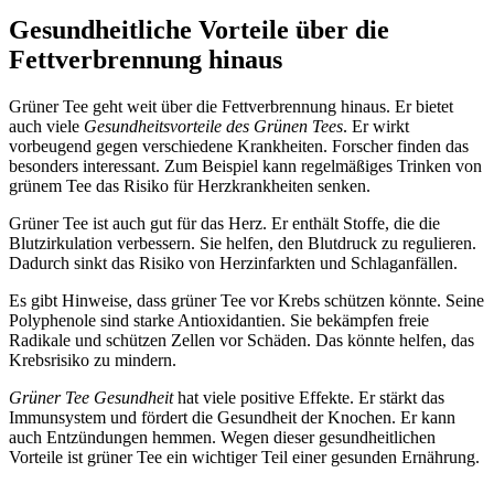
Gesundheitliche Vorteile über die
Fettverbrennung hinaus
Grüner Tee geht weit über die Fettverbrennung hinaus. Er bietet
auch viele
Gesundheitsvorteile des Grünen Tees
. Er wirkt
vorbeugend gegen verschiedene Krankheiten. Forscher finden das
besonders interessant. Zum Beispiel kann regelmäßiges Trinken von
grünem Tee das Risiko für Herzkrankheiten senken.
Grüner Tee ist auch gut für das Herz. Er enthält Stoffe, die die
Blutzirkulation verbessern. Sie helfen, den Blutdruck zu regulieren.
Dadurch sinkt das Risiko von Herzinfarkten und Schlaganfällen.
Es gibt Hinweise, dass grüner Tee vor Krebs schützen könnte. Seine
Polyphenole sind starke Antioxidantien. Sie bekämpfen freie
Radikale und schützen Zellen vor Schäden. Das könnte helfen, das
Krebsrisiko zu mindern.
Grüner Tee Gesundheit
hat viele positive Effekte. Er stärkt das
Immunsystem und fördert die Gesundheit der Knochen. Er kann
auch Entzündungen hemmen. Wegen dieser gesundheitlichen
Vorteile ist grüner Tee ein wichtiger Teil einer gesunden Ernährung.