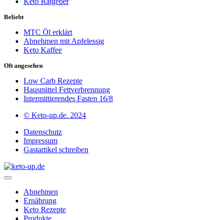
Keto Ratgeber
Beliebt
MTC Öl erklärt
Abnehmen mit Apfelessig
Keto Kaffee
Oft angesehen
Low Carb Rezepte
Hausmittel Fettverbrennung
Intermittierendes Fasten 16/8
© Keto-up.de. 2024
Datenschutz
Impressum
Gastartikel schreiben
Abnehmen
Ernährung
Keto Rezepte
Produkte