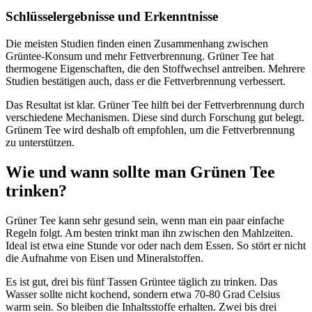
Schlüsselergebnisse und Erkenntnisse
Die meisten Studien finden einen Zusammenhang zwischen
Grüntee-Konsum und mehr Fettverbrennung. Grüner Tee hat
thermogene Eigenschaften, die den Stoffwechsel antreiben. Mehrere
Studien bestätigen auch, dass er die Fettverbrennung verbessert.
Das Resultat ist klar. Grüner Tee hilft bei der Fettverbrennung durch
verschiedene Mechanismen. Diese sind durch Forschung gut belegt.
Grünem Tee wird deshalb oft empfohlen, um die Fettverbrennung
zu unterstützen.
Wie und wann sollte man Grünen Tee
trinken?
Grüner Tee kann sehr gesund sein, wenn man ein paar einfache
Regeln folgt. Am besten trinkt man ihn zwischen den Mahlzeiten.
Ideal ist etwa eine Stunde vor oder nach dem Essen. So stört er nicht
die Aufnahme von Eisen und Mineralstoffen.
Es ist gut, drei bis fünf Tassen Grüntee täglich zu trinken. Das
Wasser sollte nicht kochend, sondern etwa 70-80 Grad Celsius
warm sein. So bleiben die Inhaltsstoffe erhalten. Zwei bis drei