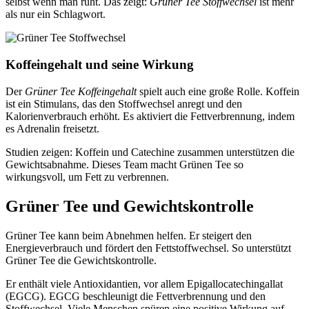
selbst wenn man ruht. Das zeigt:
Grüner Tee Stoffwechsel
ist mehr
als nur ein Schlagwort.
Koffeingehalt und seine Wirkung
Der
Grüner Tee Koffeingehalt
spielt auch eine große Rolle. Koffein
ist ein Stimulans, das den Stoffwechsel anregt und den
Kalorienverbrauch erhöht. Es aktiviert die Fettverbrennung, indem
es Adrenalin freisetzt.
Studien zeigen: Koffein und Catechine zusammen unterstützen die
Gewichtsabnahme. Dieses Team macht Grünen Tee so
wirkungsvoll, um Fett zu verbrennen.
Grüner Tee und Gewichtskontrolle
Grüner Tee kann beim Abnehmen helfen. Er steigert den
Energieverbrauch und fördert den Fettstoffwechsel. So unterstützt
Grüner Tee die Gewichtskontrolle.
Er enthält viele Antioxidantien, vor allem Epigallocatechingallat
(EGCG). EGCG beschleunigt die Fettverbrennung und den
Stoffwechsel. Viele Menschen spüren eine positive Wirkung auf