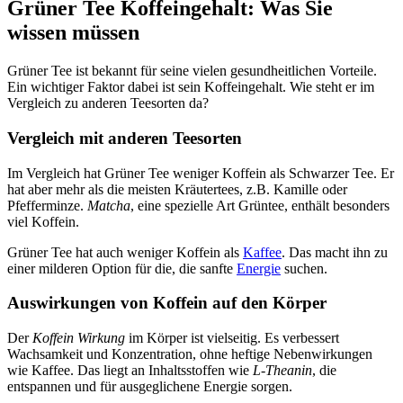
Grüner Tee Koffeingehalt: Was Sie
wissen müssen
Grüner Tee ist bekannt für seine vielen gesundheitlichen Vorteile.
Ein wichtiger Faktor dabei ist sein Koffeingehalt. Wie steht er im
Vergleich zu anderen Teesorten da?
Vergleich mit anderen Teesorten
Im Vergleich hat Grüner Tee weniger Koffein als Schwarzer Tee. Er
hat aber mehr als die meisten Kräutertees, z.B. Kamille oder
Pfefferminze.
Matcha
, eine spezielle Art Grüntee, enthält besonders
viel Koffein.
Grüner Tee hat auch weniger Koffein als
Kaffee
. Das macht ihn zu
einer milderen Option für die, die sanfte
Energie
suchen.
Auswirkungen von Koffein auf den Körper
Der
Koffein Wirkung
im Körper ist vielseitig. Es verbessert
Wachsamkeit und Konzentration, ohne heftige Nebenwirkungen
wie Kaffee. Das liegt an Inhaltsstoffen wie
L-Theanin
, die
entspannen und für ausgeglichene Energie sorgen.