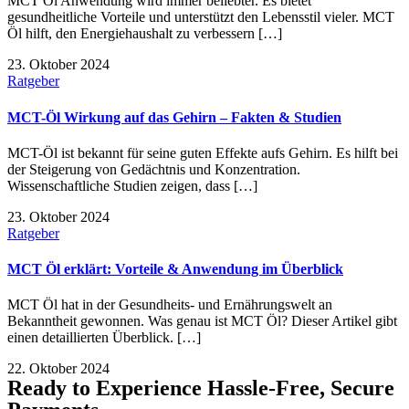
MCT Öl Anwendung wird immer beliebter. Es bietet
gesundheitliche Vorteile und unterstützt den Lebensstil vieler. MCT
Öl hilft, den Energiehaushalt zu verbessern […]
23. Oktober 2024
Ratgeber
MCT-Öl Wirkung auf das Gehirn – Fakten & Studien
MCT-Öl ist bekannt für seine guten Effekte aufs Gehirn. Es hilft bei
der Steigerung von Gedächtnis und Konzentration.
Wissenschaftliche Studien zeigen, dass […]
23. Oktober 2024
Ratgeber
MCT Öl erklärt: Vorteile & Anwendung im Überblick
MCT Öl hat in der Gesundheits- und Ernährungswelt an
Bekanntheit gewonnen. Was genau ist MCT Öl? Dieser Artikel gibt
einen detaillierten Überblick. […]
22. Oktober 2024
Ready to Experience Hassle-Free, Secure