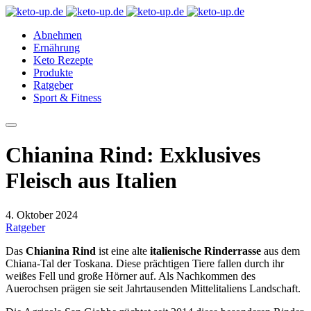
Abnehmen
Ernährung
Keto Rezepte
Produkte
Ratgeber
Sport & Fitness
Chianina Rind: Exklusives
Fleisch aus Italien
4. Oktober 2024
Ratgeber
Das
Chianina Rind
ist eine alte
italienische Rinderrasse
aus dem
Chiana-Tal der Toskana. Diese prächtigen Tiere fallen durch ihr
weißes Fell und große Hörner auf. Als Nachkommen des
Auerochsen prägen sie seit Jahrtausenden Mittelitaliens Landschaft.