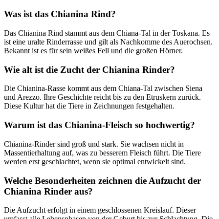
Was ist das Chianina Rind?
Das Chianina Rind stammt aus dem Chiana-Tal in der Toskana. Es
ist eine uralte Rinderrasse und gilt als Nachkomme des Auerochsen.
Bekannt ist es für sein weißes Fell und die großen Hörner.
Wie alt ist die Zucht der Chianina Rinder?
Die Chianina-Rasse kommt aus dem Chiana-Tal zwischen Siena
und Arezzo. Ihre Geschichte reicht bis zu den Etruskern zurück.
Diese Kultur hat die Tiere in Zeichnungen festgehalten.
Warum ist das Chianina-Fleisch so hochwertig?
Chianina-Rinder sind groß und stark. Sie wachsen nicht in
Massentierhaltung auf, was zu besserem Fleisch führt. Die Tiere
werden erst geschlachtet, wenn sie optimal entwickelt sind.
Welche Besonderheiten zeichnen die Aufzucht der
Chianina Rinder aus?
Die Aufzucht erfolgt in einem geschlossenen Kreislauf. Dieser
umfasst alle Lebensphasen von der Geburt bis zur Schlachtung. Die