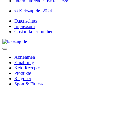
Intermittierendes Fasten 16/8
© Keto-up.de. 2024
Datenschutz
Impressum
Gastartikel schreiben
Abnehmen
Ernährung
Keto Rezepte
Produkte
Ratgeber
Sport & Fitness