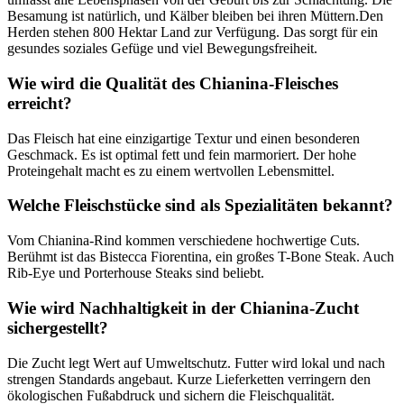
Besamung ist natürlich, und Kälber bleiben bei ihren Müttern.Den
Herden stehen 800 Hektar Land zur Verfügung. Das sorgt für ein
gesundes soziales Gefüge und viel Bewegungsfreiheit.
Wie wird die Qualität des Chianina-Fleisches
erreicht?
Das Fleisch hat eine einzigartige Textur und einen besonderen
Geschmack. Es ist optimal fett und fein marmoriert. Der hohe
Proteingehalt macht es zu einem wertvollen Lebensmittel.
Welche Fleischstücke sind als Spezialitäten bekannt?
Vom Chianina-Rind kommen verschiedene hochwertige Cuts.
Berühmt ist das Bistecca Fiorentina, ein großes T-Bone Steak. Auch
Rib-Eye und Porterhouse Steaks sind beliebt.
Wie wird Nachhaltigkeit in der Chianina-Zucht
sichergestellt?
Die Zucht legt Wert auf Umweltschutz. Futter wird lokal und nach
strengen Standards angebaut. Kurze Lieferketten verringern den
ökologischen Fußabdruck und sichern die Fleischqualität.