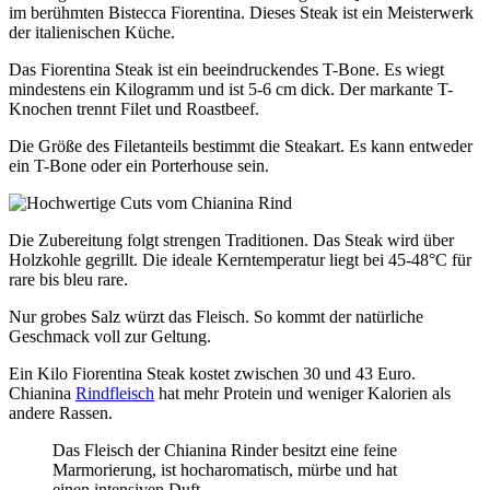
im berühmten Bistecca Fiorentina. Dieses Steak ist ein Meisterwerk
der italienischen Küche.
Das Fiorentina Steak ist ein beeindruckendes T-Bone. Es wiegt
mindestens ein Kilogramm und ist 5-6 cm dick. Der markante T-
Knochen trennt Filet und Roastbeef.
Die Größe des Filetanteils bestimmt die Steakart. Es kann entweder
ein T-Bone oder ein Porterhouse sein.
Die Zubereitung folgt strengen Traditionen. Das Steak wird über
Holzkohle gegrillt. Die ideale Kerntemperatur liegt bei 45-48°C für
rare bis bleu rare.
Nur grobes Salz würzt das Fleisch. So kommt der natürliche
Geschmack voll zur Geltung.
Ein Kilo Fiorentina Steak kostet zwischen 30 und 43 Euro.
Chianina
Rindfleisch
hat mehr Protein und weniger Kalorien als
andere Rassen.
Das Fleisch der Chianina Rinder besitzt eine feine
Marmorierung, ist hocharomatisch, mürbe und hat
einen intensiven Duft.