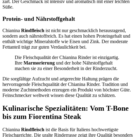
zart. Der Geschmack ist intensiv und aromatisch mit einer leichten
Süße.
Protein- und Nährstoffgehalt
Chianina
Rindfleisch
ist nicht nur geschmacklich herausragend,
sondern auch nährstoffreich. Es hat einen hohen Proteingehalt und
enthält wichtige Mineralstoffe wie Eisen und Zink. Der moderate
Fettanteil trägt zur guten Verdaulichkeit bei.
Die Fleischqualität der Chianina Rinder ist einzigartig.
Ihre
Marmorierung
und der hohe Nährstoffgehalt
machen sie zu einer Besonderheit in der Rinderzucht.
Die sorgfältige Aufzucht und artgerechte Haltung prägen die
hervorragende Fleischqualität der Chianina Rinder. Tradition und
moderne Zuchtmethoden erzeugen ein Produkt von höchster Güte.
Feinschmecker weltweit wissen diese Qualität zu schätzen.
Kulinarische Spezialitäten: Vom T-Bone
bis zum Fiorentina Steak
Chianina
Rindfleisch
ist die Basis für Italiens hochwertigste
Fleischgerichte. Die uralte Rinderrasse zeigt ihre Qualität besonders