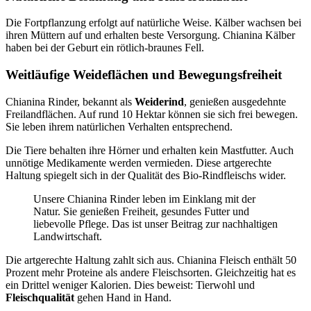
Die Fortpflanzung erfolgt auf natürliche Weise. Kälber wachsen bei
ihren Müttern auf und erhalten beste Versorgung. Chianina Kälber
haben bei der Geburt ein rötlich-braunes Fell.
Weitläufige Weideflächen und Bewegungsfreiheit
Chianina Rinder, bekannt als
Weiderind
, genießen ausgedehnte
Freilandflächen. Auf rund 10 Hektar können sie sich frei bewegen.
Sie leben ihrem natürlichen Verhalten entsprechend.
Die Tiere behalten ihre Hörner und erhalten kein Mastfutter. Auch
unnötige Medikamente werden vermieden. Diese artgerechte
Haltung spiegelt sich in der Qualität des Bio-Rindfleischs wider.
Unsere Chianina Rinder leben im Einklang mit der
Natur. Sie genießen Freiheit, gesundes Futter und
liebevolle Pflege. Das ist unser Beitrag zur nachhaltigen
Landwirtschaft.
Die artgerechte Haltung zahlt sich aus. Chianina Fleisch enthält 50
Prozent mehr Proteine als andere Fleischsorten. Gleichzeitig hat es
ein Drittel weniger Kalorien. Dies beweist: Tierwohl und
Fleischqualität
gehen Hand in Hand.