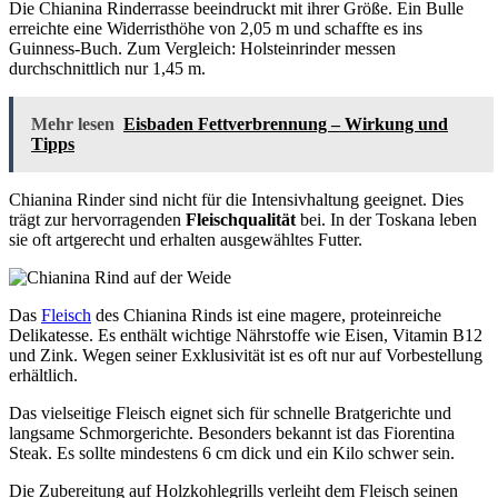
Die Chianina Rinderrasse beeindruckt mit ihrer Größe. Ein Bulle
erreichte eine Widerristhöhe von 2,05 m und schaffte es ins
Guinness-Buch. Zum Vergleich: Holsteinrinder messen
durchschnittlich nur 1,45 m.
Mehr lesen
Eisbaden Fettverbrennung – Wirkung und
Tipps
Chianina Rinder sind nicht für die Intensivhaltung geeignet. Dies
trägt zur hervorragenden
Fleischqualität
bei. In der Toskana leben
sie oft artgerecht und erhalten ausgewähltes Futter.
Das
Fleisch
des Chianina Rinds ist eine magere, proteinreiche
Delikatesse. Es enthält wichtige Nährstoffe wie Eisen, Vitamin B12
und Zink. Wegen seiner Exklusivität ist es oft nur auf Vorbestellung
erhältlich.
Das vielseitige Fleisch eignet sich für schnelle Bratgerichte und
langsame Schmorgerichte. Besonders bekannt ist das Fiorentina
Steak. Es sollte mindestens 6 cm dick und ein Kilo schwer sein.
Die Zubereitung auf Holzkohlegrills verleiht dem Fleisch seinen