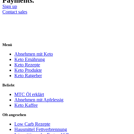
Payments.
Sign up
Contact sales
Menü
Abnehmen mit Keto
Keto Ernährung
Keto Rezepte
Keto Produkte
Keto Ratgeber
Beliebt
MTC Öl erklärt
Abnehmen mit Apfelessig
Keto Kaffee
Oft angesehen
Low Carb Rezepte
Hausmittel Fettverbrennung