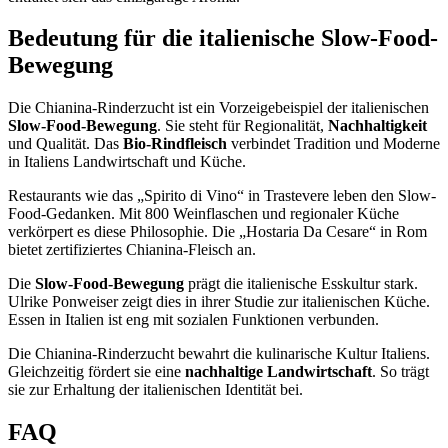
Bedeutung für die italienische Slow-Food-
Bewegung
Die Chianina-Rinderzucht ist ein Vorzeigebeispiel der italienischen
Slow-Food-Bewegung
. Sie steht für Regionalität,
Nachhaltigkeit
und Qualität. Das
Bio-Rindfleisch
verbindet Tradition und Moderne
in Italiens Landwirtschaft und Küche.
Restaurants wie das „Spirito di Vino“ in Trastevere leben den Slow-
Food-Gedanken. Mit 800 Weinflaschen und regionaler Küche
verkörpert es diese Philosophie. Die „Hostaria Da Cesare“ in Rom
bietet zertifiziertes Chianina-Fleisch an.
Die
Slow-Food-Bewegung
prägt die italienische Esskultur stark.
Ulrike Ponweiser zeigt dies in ihrer Studie zur italienischen Küche.
Essen in Italien ist eng mit sozialen Funktionen verbunden.
Die Chianina-Rinderzucht bewahrt die kulinarische Kultur Italiens.
Gleichzeitig fördert sie eine
nachhaltige Landwirtschaft
. So trägt
sie zur Erhaltung der italienischen Identität bei.
FAQ