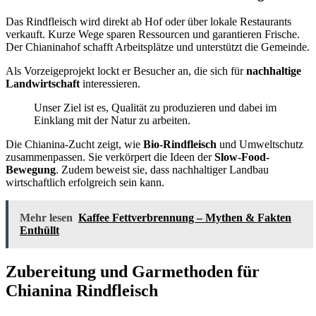
Das Rindfleisch wird direkt ab Hof oder über lokale Restaurants
verkauft. Kurze Wege sparen Ressourcen und garantieren Frische.
Der Chianinahof schafft Arbeitsplätze und unterstützt die Gemeinde.
Als Vorzeigeprojekt lockt er Besucher an, die sich für
nachhaltige
Landwirtschaft
interessieren.
Unser Ziel ist es, Qualität zu produzieren und dabei im
Einklang mit der Natur zu arbeiten.
Die Chianina-Zucht zeigt, wie
Bio-Rindfleisch
und Umweltschutz
zusammenpassen. Sie verkörpert die Ideen der
Slow-Food-
Bewegung
. Zudem beweist sie, dass nachhaltiger Landbau
wirtschaftlich erfolgreich sein kann.
Mehr lesen
Kaffee Fettverbrennung – Mythen & Fakten
Enthüllt
Zubereitung und Garmethoden für
Chianina Rindfleisch