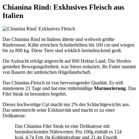
Chianina Rind: Exklusives Fleisch aus
Italien
Das Chianina Rind ist Italiens älteste und weltweit größte
Rinderrasse. Kühe erreichen Schulterhöhen bis 160 cm und wiegen
bis zu 800 kg. Diese Tiere sind wirklich beeindruckend groß.
Die Aufzucht erfolgt artgerecht auf 800 Hektar Land. Die Herden
genießen Bewegungsfreiheit, was Stress reduziert. Ihr Futter stammt
von Bauern der umbrischen Hügellandschaft.
Das Chianina-Fleisch ist von hervorragender Qualität. Es reift
mindestens 21 Tage und hat eine mittelmäßige
Marmorierung
. Das
Filet Steak ist besonders begehrt.
Dieses hochwertige Cut macht nur 2% des Schlachtgewichts aus.
Das unterstreicht seine Exklusivität und macht es zu einer
Delikatesse.
Das Chianina Filet Steak ist eine Delikatesse mit
beeindruckenden Nährwerten: Pro 100g enthält es 124
kcal, 4,7g Fett, 0g Kohlenhydrate und 21,4g Eiweiß.