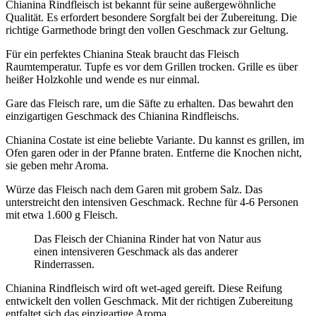
Chianina Rindfleisch ist bekannt für seine außergewöhnliche
Qualität. Es erfordert besondere Sorgfalt bei der Zubereitung. Die
richtige Garmethode bringt den vollen Geschmack zur Geltung.
Für ein perfektes Chianina Steak braucht das Fleisch
Raumtemperatur. Tupfe es vor dem Grillen trocken. Grille es über
heißer Holzkohle und wende es nur einmal.
Gare das Fleisch rare, um die Säfte zu erhalten. Das bewahrt den
einzigartigen Geschmack des Chianina Rindfleischs.
Chianina Costate ist eine beliebte Variante. Du kannst es grillen, im
Ofen garen oder in der Pfanne braten. Entferne die Knochen nicht,
sie geben mehr Aroma.
Würze das Fleisch nach dem Garen mit grobem Salz. Das
unterstreicht den intensiven Geschmack. Rechne für 4-6 Personen
mit etwa 1.600 g Fleisch.
Das Fleisch der Chianina Rinder hat von Natur aus
einen intensiveren Geschmack als das anderer
Rinderrassen.
Chianina Rindfleisch wird oft wet-aged gereift. Diese Reifung
entwickelt den vollen Geschmack. Mit der richtigen Zubereitung
entfaltet sich das einzigartige Aroma.