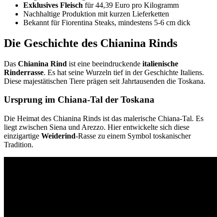
Exklusives Fleisch
für 44,39 Euro pro Kilogramm
Nachhaltige Produktion mit kurzen Lieferketten
Bekannt für Fiorentina Steaks, mindestens 5-6 cm dick
Die Geschichte des Chianina Rinds
Das
Chianina Rind
ist eine beeindruckende
italienische
Rinderrasse
. Es hat seine Wurzeln tief in der Geschichte Italiens.
Diese majestätischen Tiere prägen seit Jahrtausenden die Toskana.
Ursprung im Chiana-Tal der Toskana
Die Heimat des Chianina Rinds ist das malerische Chiana-Tal. Es
liegt zwischen Siena und Arezzo. Hier entwickelte sich diese
einzigartige
Weiderind
-Rasse zu einem Symbol toskanischer
Tradition.